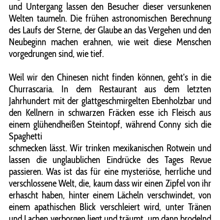
und Untergang lassen den Besucher dieser versunkenen
Welten taumeln. Die frühen astronomischen Berechnung
des Laufs der Sterne, der Glaube an das Vergehen und den
Neubeginn machen erahnen, wie weit diese Menschen
vorgedrungen sind, wie tief.
Weil wir den Chinesen nicht finden können, geht's in die
Churrascaria. In dem Restaurant aus dem letzten
Jahrhundert mit der glattgeschmirgelten Ebenholzbar und
den Kellnern in schwarzen Fräcken esse ich Fleisch aus
einem glühendheißen Steintopf, während Conny sich die
Spaghetti
schmecken lässt. Wir trinken mexikanischen Rotwein und
lassen die unglaublichen Eindrücke des Tages Revue
passieren. Was ist das für eine mysteriöse, herrliche und
verschlossene Welt, die, kaum dass wir einen Zipfel von ihr
erhascht haben, hinter einem Lächeln verschwindet, von
einem apathischen Blick verschleiert wird, unter Tränen
und Lachen verborgen liegt und träumt, um dann brodelnd