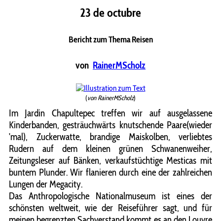
23 de octubre
Bericht zum Thema Reisen
von
RainerMScholz
(
von RainerMScholz
)
Im Jardin Chapultepec treffen wir auf ausgelassene
Kinderbanden, gesträuchwärts knutschende Paare(wieder
'mal), Zuckerwatte, brandige Maiskolben, verliebtes
Rudern auf dem kleinen grünen Schwanenweiher,
Zeitungsleser auf Bänken, verkaufstüchtige Mesticas mit
buntem Plunder. Wir flanieren durch eine der zahlreichen
Lungen der Megacity.
Das Anthropologische Nationalmuseum ist eines der
schönsten weltweit, wie der Reiseführer sagt, und für
meinen begrenzten Sachverstand kommt es an den Louvre