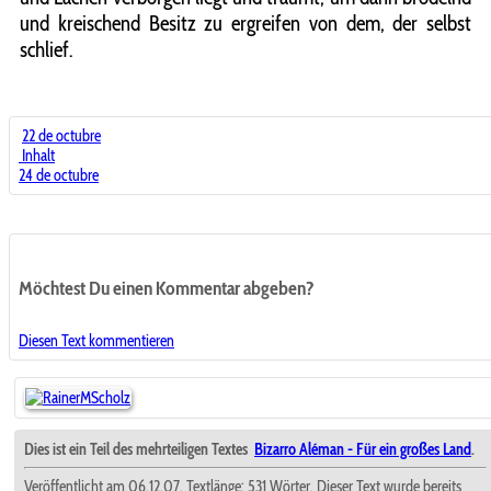
und kreischend Besitz zu ergreifen von dem, der selbst
schlief.
22 de octubre
Inhalt
24 de octubre
Möchtest Du einen Kommentar abgeben?
Diesen Text kommentieren
Dies ist ein Teil des mehrteiligen Textes
Bizarro Aléman - Für ein großes Land
.
Veröffentlicht am 06.12.07. Textlänge: 531 Wörter. Dieser Text wurde bereits