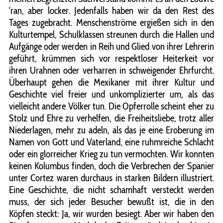
'ran, aber locker. Jedenfalls haben wir da den Rest des
Tages zugebracht. Menschenströme ergießen sich in den
Kulturtempel, Schulklassen streunen durch die Hallen und
Aufgänge oder werden in Reih und Glied von ihrer Lehrerin
geführt, krümmen sich vor respektloser Heiterkeit vor
ihren Urahnen oder verharren in schweigender Ehrfurcht.
Überhaupt gehen die Mexikaner mit ihrer Kultur und
Geschichte viel freier und unkomplizierter um, als das
vielleicht andere Völker tun. Die Opferrolle scheint eher zu
Stolz und Ehre zu verhelfen, die Freiheitsliebe, trotz aller
Niederlagen, mehr zu adeln, als das je eine Eroberung im
Namen von Gott und Vaterland, eine ruhmreiche Schlacht
oder ein glorreicher Krieg zu tun vermochten. Wir konnten
keinen Kolumbus finden, doch die Verbrechen der Spanier
unter Cortez waren durchaus in starken Bildern illustriert.
Eine Geschichte, die nicht schamhaft versteckt werden
muss, der sich jeder Besucher bewußt ist, die in den
Köpfen steckt: Ja, wir wurden besiegt. Aber wir haben den