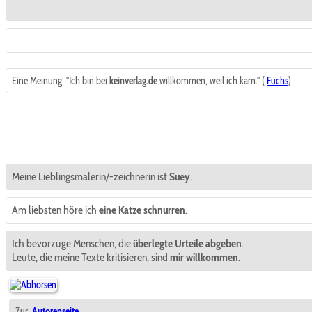
Eine Meinung: "Ich bin bei
keinverlag.de
willkommen, weil ich kam." (
Fuchs
)
Meine Lieblingsmalerin/-zeichnerin ist
Suey
.
Am liebsten höre ich
eine Katze schnurren
.
Ich bevorzuge Menschen, die
überlegte Urteile abgeben
.
Leute, die meine Texte kritisieren, sind
mir willkommen
.
Zur
Autorenseite