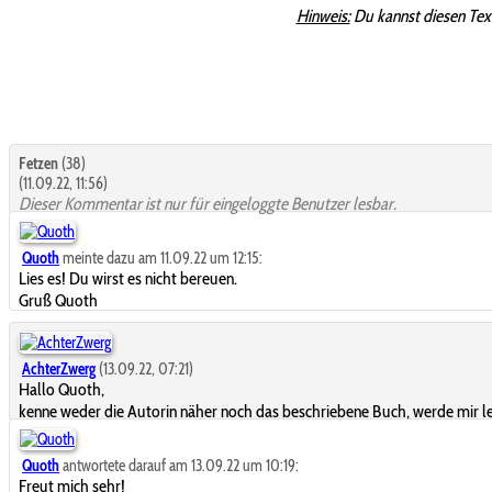
Hinweis:
Du kannst diesen Tex
Fetzen
(38)
(11.09.22, 11:56)
Dieser Kommentar ist nur für eingeloggte Benutzer lesbar.
Quoth
meinte dazu am 11.09.22 um 12:15:
Lies es! Du wirst es nicht bereuen.
Gruß Quoth
AchterZwerg
(13.09.22, 07:21)
Hallo Quoth,
kenne weder die Autorin näher noch das beschriebene Buch, werde mir let
Quoth
antwortete darauf am 13.09.22 um 10:19:
Freut mich sehr!