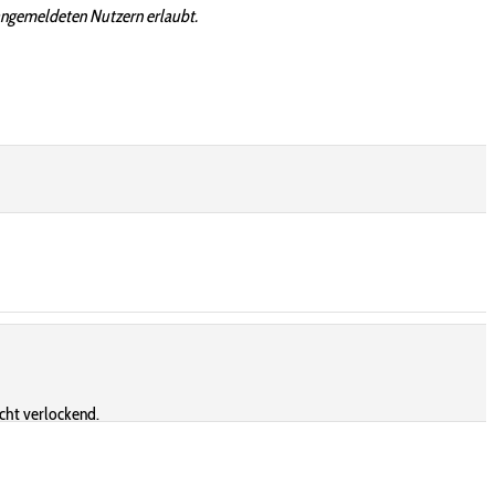
angemeldeten Nutzern erlaubt.
cht verlockend.