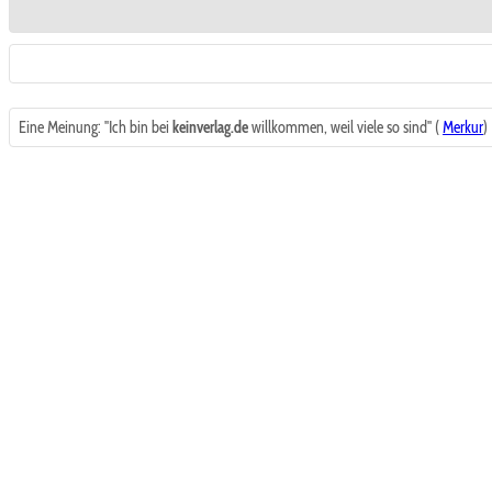
Eine Meinung: "Ich bin bei
keinverlag.de
willkommen, weil viele so sind" (
Merkur
)