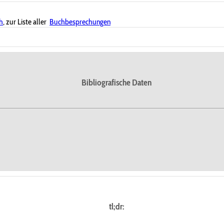
h
, zur Liste aller
Buchbesprechungen
Bibliografische Daten
tl;dr: