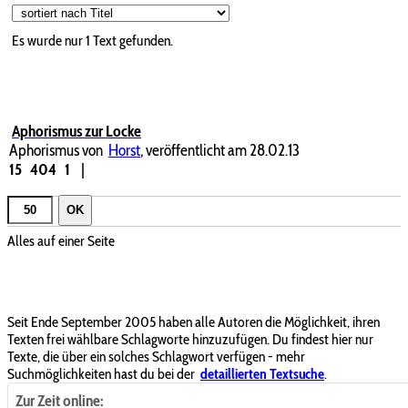
Es wurde nur 1 Text gefunden.
Aphorismus zur Locke
Aphorismus von
Horst
, veröffentlicht am 28.02.13
15
404
1
|
OK
Alles auf einer Seite
Seit Ende September 2005 haben alle Autoren die Möglichkeit, ihren
Texten frei wählbare Schlagworte hinzuzufügen. Du findest hier nur
Texte, die über ein solches Schlagwort verfügen - mehr
Suchmöglichkeiten hast du bei der
detaillierten Textsuche
.
Zur Zeit online: