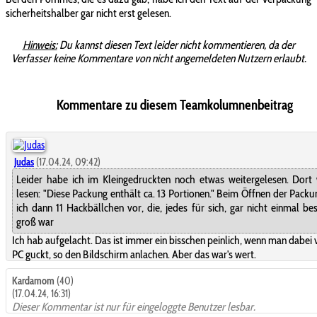
sicherheitshalber gar nicht erst gelesen.
Hinweis:
Du kannst diesen Text leider nicht kommentieren, da der
Verfasser keine Kommentare von nicht angemeldeten Nutzern erlaubt.
Kommentare zu diesem Teamkolumnenbeitrag
Judas
(17.04.24, 09:42)
Leider habe ich im Kleingedruckten noch etwas weitergelesen. Dort
lesen: "Diese Packung enthält ca. 13 Portionen." Beim Öffnen der Packu
ich dann 11 Hackbällchen vor, die, jedes für sich, gar nicht einmal be
groß war
Ich hab aufgelacht. Das ist immer ein bisschen peinlich, wenn man dabei
PC guckt, so den Bildschirm anlachen. Aber das war's wert.
Kardamom
(40)
(17.04.24, 16:31)
Dieser Kommentar ist nur für eingeloggte Benutzer lesbar.