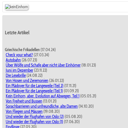
Letzte Artikel
Griechische Frikadellen
(17.04.24)
Check your what?
(27.03.24)
Autobahn
(26.07.23)
Über Wölfe und Schafe aber nicht über Einhörner
(18.01.23)
Juni im Dezember
(23.11.22)
Die Lesebrille
(24.08.22)
Von Hosen und Zeremonien
(26.01.22)
Ein Plädoyer für die Langeweile (Teil 2)
(17.11.21)
Ein Plädoyer für die Langeweile (Teil 1)
(01.09.21)
Kein Einhorn, aber. Evolution auf Abwegen, Teil 1
(05.05.21)
Von Freiheit und Bussen
(13.01.21)
Sprachbarrieren und unfreundliche, alte Damen
(14.10.20)
Von Fliegen und Mäusen
(19.08.20)
Und wieder der Flughafen von Oslo (2)
(05.08.20)
Und wieder der Flughafen von Oslo (1)
(17.06.20)
Findlinge
(27.05.20)