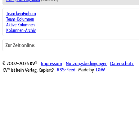
Team keinEinhorn
Team-Kolumnen
Aktive Kolumnen
Kolumnen-Archiv
Zur Zeit online:
®
© 2002-2026
KV
Impressum
Nutzungsbedingungen
Datenschutz
®
KV
ist
kein
Verlag. Kapiert?
RSS-Feed
Made by
L&W