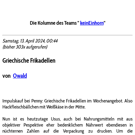
Die Kolumne des Teams "
keinEinhorn
"
Samstag, 13. April 2024, 00:44
(bisher 303x aufgerufen)
Griechische Frikadellen
von
Owald
Impulskauf bei Penny: Griechische Frikadellen im Wochenangebot. Also
Hackfleischbällchen mit Weißkäse in der Mitte.
Nun ist es heutzutage Usus, auch bei Nahrungsmitteln mit aus
objektiver Pespektive eher bedenklichem Nährwert ebendiesen in
nüchternen Zahlen auf die Verpackung zu drucken. Um die