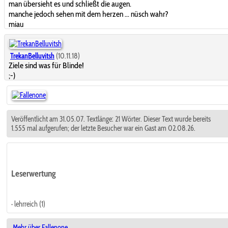
man übersieht es und schließt die augen.
manche jedoch sehen mit dem herzen ... nüsch wahr?
miau
TrekanBelluvitsh
(10.11.18)
Ziele sind was für Blinde!
;-)
Veröffentlicht am 31.05.07. Textlänge: 21 Wörter. Dieser Text wurde bereits
1.555 mal aufgerufen; der letzte Besucher war ein Gast am 02.08.26.
Leserwertung
· lehrreich (1)
Mehr über Fallenone