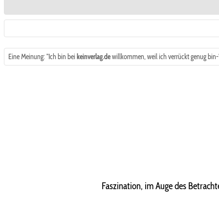
Eine Meinung: "Ich bin bei
keinverlag.de
willkommen, weil ich verrückt genug bin-"
Faszination, im Auge des Betracht