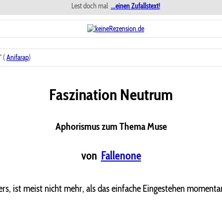
Lest doch mal
...einen Zufallstext!
 (
Anifarap
)
Faszination Neutrum
Aphorismus zum Thema Muse
von
Fallenone
ers, ist meist nicht mehr, als das einfache Eingestehen momentan