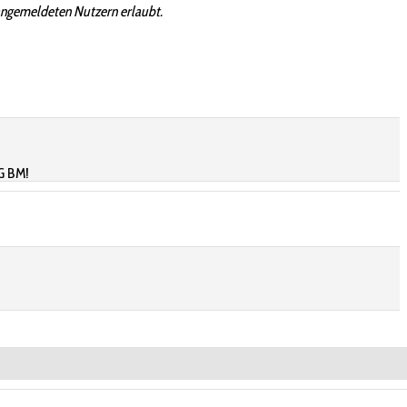
angemeldeten Nutzern erlaubt.
LG BM!