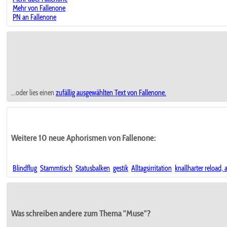
Mehr von Fallenone
PN an Fallenone
...oder lies einen
zufällig ausgewählten
Text von Fallenone.
Weitere 10 neue Aphorismen von Fallenone:
Blindflug
Stammtisch
Statusbalken
gestik
Alltagsirritation
knallharter reload, a
Was schreiben andere zum Thema "Muse"?