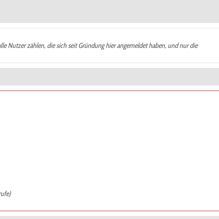
alle Nutzer zählen, die sich seit Gründung hier angemeldet haben, und nur die
rufe)