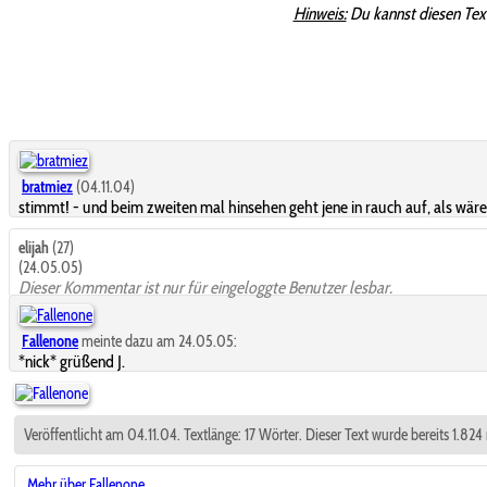
Hinweis:
Du kannst diesen Tex
bratmiez
(04.11.04)
stimmt! - und beim zweiten mal hinsehen geht jene in rauch auf, als wäre 
elijah
(27)
(24.05.05)
Dieser Kommentar ist nur für eingeloggte Benutzer lesbar.
Fallenone
meinte dazu am 24.05.05:
*nick* grüßend J.
Veröffentlicht am 04.11.04. Textlänge: 17 Wörter. Dieser Text wurde bereits 1.82
Mehr über Fallenone