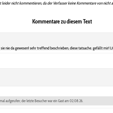
t leider nicht kommentieren, da der Verfasser keine Kommentare von nicht 
Kommentare zu diesem Text
sie nie da gewesen! sehr treffend beschrieben, diese tatsache. gefällt mir! 
4 mal aufgerufen; der letzte Besucher war ein Gast am 02.08.26.