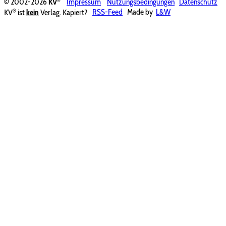
© 2002-2026
KV
Impressum
Nutzungsbedingungen
Datenschutz
®
KV
ist
kein
Verlag. Kapiert?
RSS-Feed
Made by
L&W