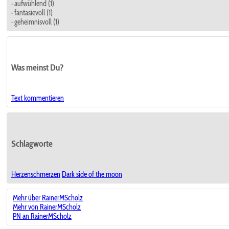
· aufwühlend (1)
· fantasievoll (1)
· geheimnisvoll (1)
Was meinst Du?
Text kommentieren
Schlagworte
Herzenschmerzen
Dark side of the moon
Mehr über RainerMScholz
Mehr von RainerMScholz
PN an RainerMScholz