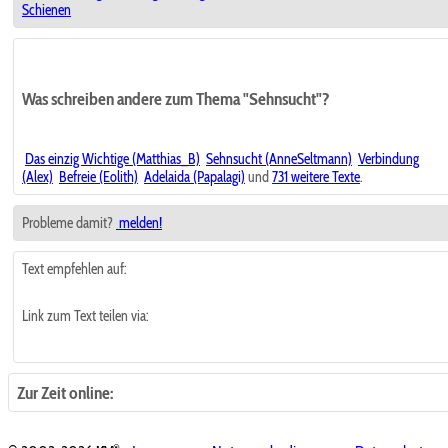
Schienen
Was schreiben andere zum Thema "Sehnsucht"?
Das einzig Wichtige (Matthias_B)
Sehnsucht (AnneSeltmann)
Verbindung
(Alex)
Befreie (Eolith)
Adelaida (Papalagi)
und
731 weitere Texte
.
Probleme damit?
melden!
Text empfehlen auf:
Link zum Text teilen via:
Zur Zeit online:
®