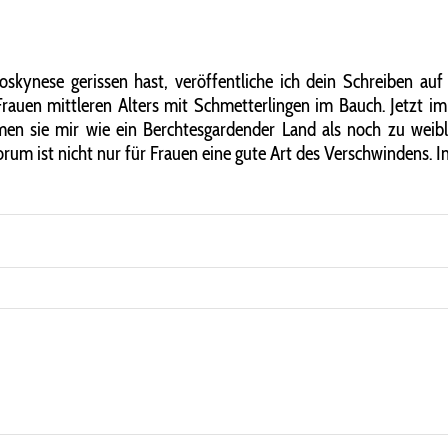
oskynese gerissen hast, veröffentliche ich dein Schreiben auf
rauen mittleren Alters mit Schmetterlingen im Bauch. Jetzt im F
 sie mir wie ein Berchtesgardender Land als noch zu weiblich
orum ist nicht nur für Frauen eine gute Art des Verschwindens. In