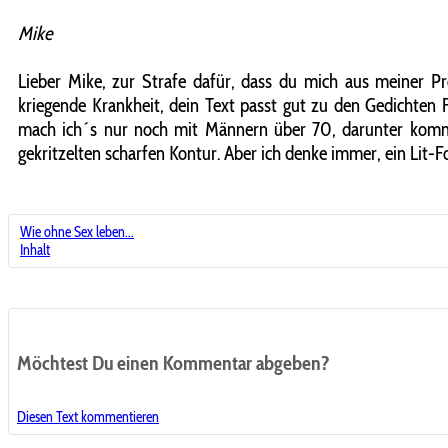
Mike
Lieber Mike, zur Strafe dafür, dass du mich aus meiner Pr
kriegende Krankheit, dein Text passt gut zu den Gedichten F
mach ich´s nur noch mit Männern über 70, darunter kommen
gekritzelten scharfen Kontur. Aber ich denke immer, ein Lit-F
Wie ohne Sex leben...
Inhalt
Möchtest Du einen Kommentar abgeben?
Diesen Text kommentieren