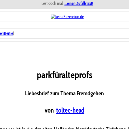
Lest doch mal
...einen Zufallstext!
errBertie
)
parkfüralteprofs
Liebesbrief zum Thema Fremdgehen
von
toltec-head