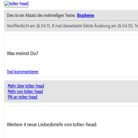
Dies ist ein Absatz des mehrteiligen Textes
Biopheme
.
Veröffentlicht am 26.04.15, 8 mal überarbeitet (letzte Änderung am 26.04.15). T
Was meinst Du?
Text kommentieren
Mehr über toltec-head
Mehr von toltec-head
PN an toltec-head
Weitere 4 neue Liebesbriefe von toltec-head: