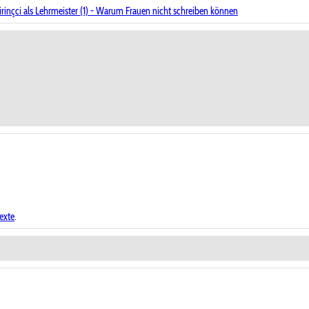
irinçci als Lehrmeister (1) - Warum Frauen nicht schreiben können
exte
.