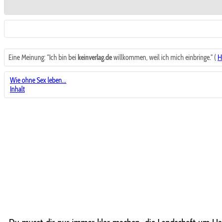
Eine Meinung: "Ich bin bei
keinverlag.de
willkommen, weil ich mich einbringe." (
H
Wie ohne Sex leben...
Inhalt