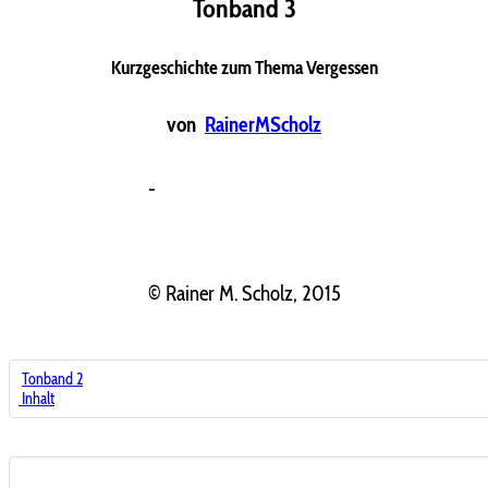
Tonband 3
Kurzgeschichte zum Thema Vergessen
von
RainerMScholz
-
© Rainer M. Scholz, 2015
Tonband 2
Inhalt