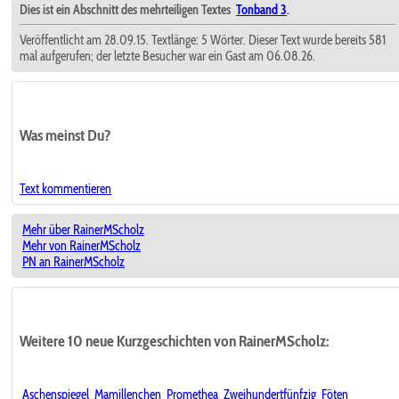
Dies ist ein Abschnitt des mehrteiligen Textes
Tonband 3
.
Veröffentlicht am 28.09.15. Textlänge: 5 Wörter. Dieser Text wurde bereits 581
mal aufgerufen; der letzte Besucher war ein Gast am 06.08.26.
Was meinst Du?
Text kommentieren
Mehr über RainerMScholz
Mehr von RainerMScholz
PN an RainerMScholz
Weitere 10 neue Kurzgeschichten von RainerMScholz:
Aschenspiegel
Mamillenchen
Promethea
Zweihundertfünfzig
Föten