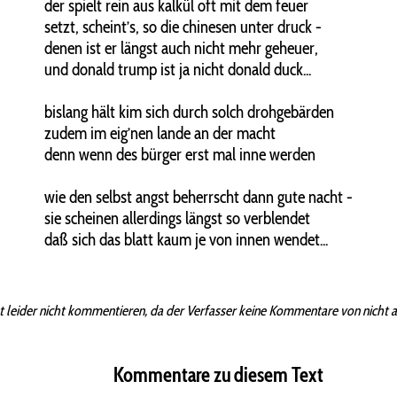
der spielt rein aus kalkül oft mit dem feuer
setzt, scheint’s, so die chinesen unter druck -
denen ist er längst auch nicht mehr geheuer,
und donald trump ist ja nicht donald duck...
bislang hält kim sich durch solch drohgebärden
zudem im eig’nen lande an der macht
denn wenn des bürger erst mal inne werden
wie den selbst angst beherrscht dann gute nacht -
sie scheinen allerdings längst so verblendet
daß sich das blatt kaum je von innen wendet...
t leider nicht kommentieren, da der Verfasser keine Kommentare von nicht 
Kommentare zu diesem Text