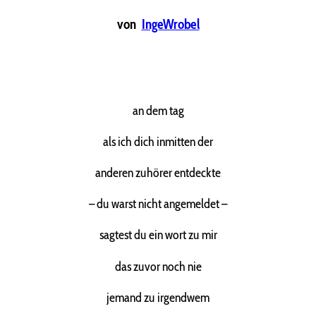
von
IngeWrobel
an dem tag
als ich dich inmitten der
anderen zuhörer entdeckte
– du warst nicht angemeldet –
sagtest du ein wort zu mir
das zuvor noch nie
jemand zu irgendwem