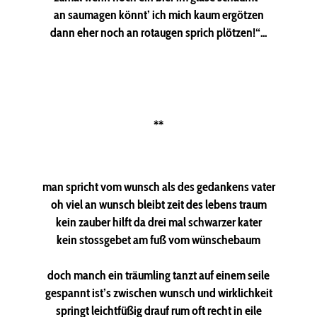
an saumagen könnt’ ich mich kaum ergötzen
dann eher noch an rotaugen sprich plötzen!“...
**
man spricht vom wunsch als des gedankens vater
oh viel an wunsch bleibt zeit des lebens traum
kein zauber hilft da drei mal schwarzer kater
kein stossgebet am fuß vom wünschebaum
doch manch ein träumling tanzt auf einem seile
gespannt ist’s zwischen wunsch und wirklichkeit
springt leichtfüßig drauf rum oft recht in eile