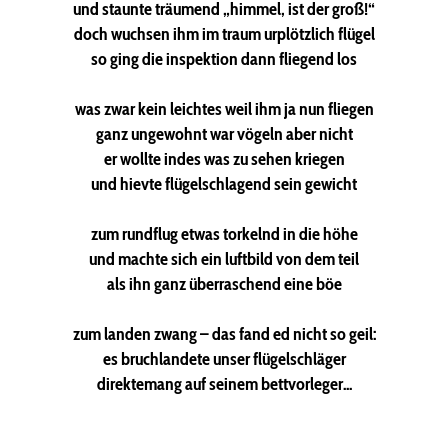
und staunte träumend „himmel, ist der groß!“
doch wuchsen ihm im traum urplötzlich flügel
so ging die inspektion dann fliegend los
was zwar kein leichtes weil ihm ja nun fliegen
ganz ungewohnt war vögeln aber nicht
er wollte indes was zu sehen kriegen
und hievte flügelschlagend sein gewicht
zum rundflug etwas torkelnd in die höhe
und machte sich ein luftbild von dem teil
als ihn ganz überraschend eine böe
zum landen zwang – das fand ed nicht so geil:
es bruchlandete unser flügelschläger
direktemang auf seinem bettvorleger...