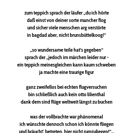
zum teppich sprach der läufer „du ich hörte
daß einst von deiner sorte mancher flog
und sicher viele menschen arg verstörte
in bagdad aber, nicht brunsbüttelkoog!“
„so wundersame teile hat's gegeben“
sprach der „jedoch im märchen leider nur -
ein teppich meinesgleichen kann kaum schweben
ja machte eine traurige figur
ganz zweifellos bei echten flugversuchen
bin schließlich auch kein otto lilienthal
dank dem sind flüge weltweit längst zu buchen
was der vollbrachte war phänomenal
ich wünschte dennoch schon ich könnte fliegen
und bräucht', betreten, hier nicht rumzuliegen!“...