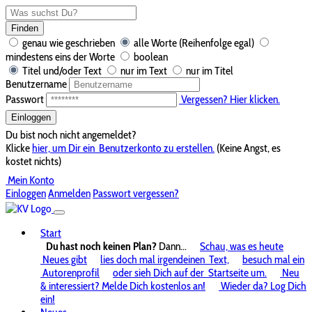
Finden
genau wie geschrieben
alle Worte (Reihenfolge egal)
mindestens eins der Worte
boolean
Titel und/oder Text
nur im Text
nur im Titel
Benutzername
Passwort
Vergessen? Hier klicken.
Einloggen
Du bist noch nicht angemeldet?
Klicke
hier, um Dir ein
Benutzerkonto zu erstellen.
(Keine Angst, es
kostet nichts)
Mein Konto
Einloggen
Anmelden
Passwort vergessen?
Start
Du hast noch keinen Plan?
Dann...
Schau, was es heute
Neues gibt
lies doch mal irgendeinen
Text,
besuch mal ein
Autorenprofil
oder sieh Dich auf der
Startseite um.
Neu
& interessiert? Melde Dich kostenlos an!
Wieder da? Log Dich
ein!