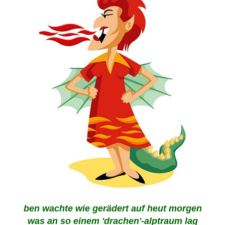
ben wachte wie gerädert auf heut morgen
was an so einem 'drachen'-alptraum lag