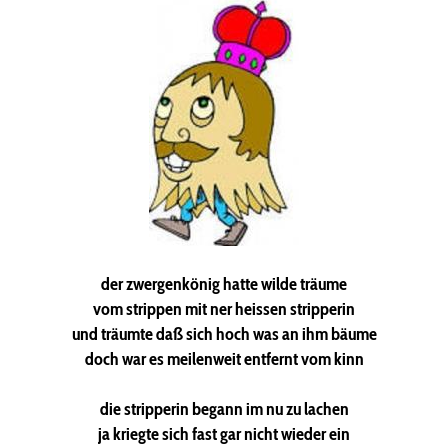
der zwergenkönig hatte wilde träume
vom strippen mit ner heissen stripperin
und träumte daß sich hoch was an ihm bäume
doch war es meilenweit entfernt vom kinn
die stripperin begann im nu zu lachen
ja kriegte sich fast gar nicht wieder ein