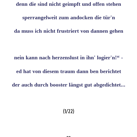
denn die sind nicht geimpft und offen stehen
sperrangelweit zum andocken die tür'n
da muss ich nicht frustriert von dannen gehen
nein kann nach herzenslust in ihn' logier'n!“ -
ed hat von diesem traum dann ben berichtet
der auch durch booster längst gut abgedichtet...
(1/22)