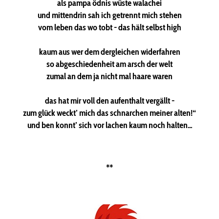
als pampa ödnis wüste walachei
und mittendrin sah ich getrennt mich stehen
vom leben das wo tobt - das hält selbst high
kaum aus wer dem dergleichen widerfahren
so abgeschiedenheit am arsch der welt
zumal an dem ja nicht mal haare waren
das hat mir voll den aufenthalt vergällt -
zum glück weckt’ mich das schnarchen meiner alten!“
und ben konnt’ sich vor lachen kaum noch halten...
**