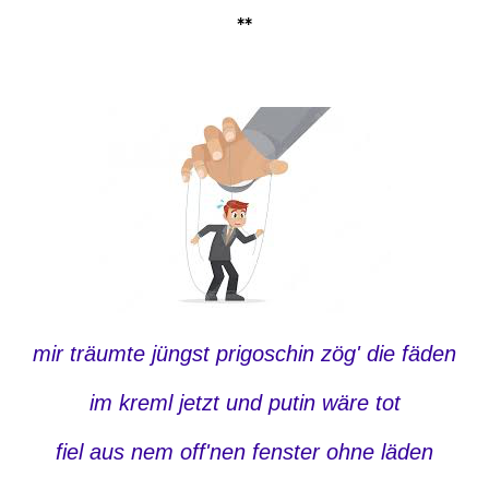
**
mir träumte jüngst prigoschin zög' die fäden
im kreml jetzt und putin wäre tot
fiel aus nem off'nen fenster ohne läden