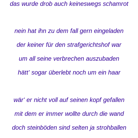
das wurde drob auch keineswegs schamrot
nein hat ihn zu dem fall gern eingeladen
der keiner für den strafgerichtshof war
um all seine verbrechen auszubaden
hätt' sogar überlebt noch um ein haar
wär' er nicht voll auf seinen kopf gefallen
mit dem er immer wollte durch die wand
doch steinböden sind selten ja strohballen