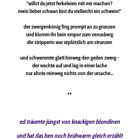
"willst du jetzt ferkeleien mit mir machen?
mein lieber schwan bist du vielleicht ein schwein!"
der zwergenkönig fing prompt an zu grunzen
und klomm ihr bein empor zum venusberg
die stripperin war urplötzlich am strunzen
und schwemmte glatt hinweg den geilen zwerg -
der wachte auf und lag in einer lache
nur ahnte reinweg nichts von der ursache...
**
ed träumte jüngst von knackigen blondinen
und hat das ben noch brühwarm gleich erzählt