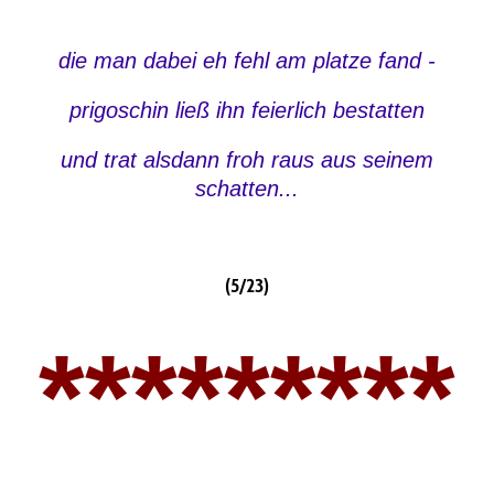
die man dabei eh fehl am platze fand -
prigoschin ließ ihn feierlich bestatten
und trat alsdann froh raus aus seinem
schatten...
(5/23)
*********