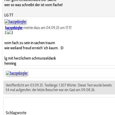
wer so was schreibt der ist vom Fache!
LG TT
harzgebirgler
meinte dazu am 04.09.25 um 17:17:
:)
vom fach zu sein in sachen traum
wie weiland freud erreich' ich kaum. :D
lg mit herzlichem schmunzeldank
henning
Veröffentlicht am 03.09.25. Textlänge: 1.307 Wörter. Dieser Text wurde bereits
54 mal aufgerufen; der letzte Besucher war ein Gast am 09.08.26.
Schlagworte