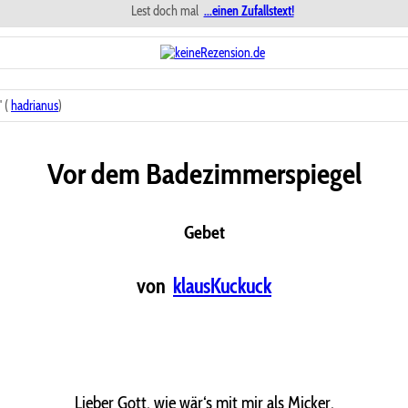
Lest doch mal
...einen Zufallstext!
 (
hadrianus
)
Vor dem Badezimmerspiegel
Gebet
von
klausKuckuck
Lieber Gott, wie wär‘s mit mir als Micker,