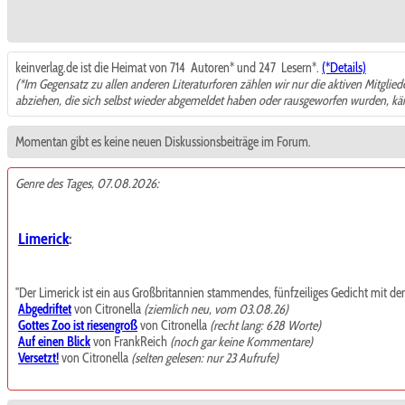
keinverlag.de ist die Heimat von 714
Autoren* und 247
Lesern*.
(*Details)
(*Im Gegensatz zu allen anderen Literaturforen zählen wir nur die aktiven Mitglie
abziehen, die sich selbst wieder abgemeldet haben oder rausgeworfen wurden, k
Momentan gibt es keine neuen Diskussionsbeiträge im Forum.
Genre des Tages, 07.08.2026:
Limerick
:
"Der Limerick ist ein aus Großbritannien stammendes, fünfzeiliges Gedicht mit de
Abgedriftet
von Citronella
(ziemlich neu, vom 03.08.26)
Gottes Zoo ist riesengroß
von Citronella
(recht lang: 628 Worte)
Auf einen Blick
von FrankReich
(noch gar keine Kommentare)
Versetzt!
von Citronella
(selten gelesen: nur 23 Aufrufe)