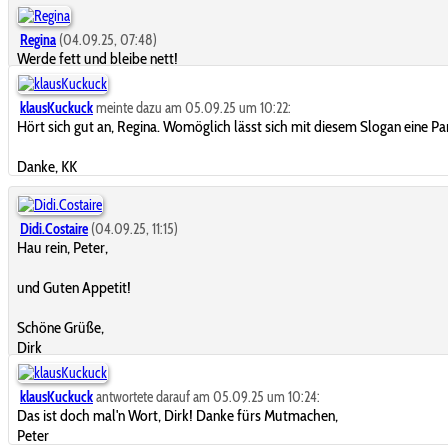
Regina
(04.09.25, 07:48)
Werde fett und bleibe nett!
klausKuckuck
meinte dazu am 05.09.25 um 10:22:
Hört sich gut an, Regina. Womöglich lässt sich mit diesem Slogan eine 
Danke, KK
Didi.Costaire
(04.09.25, 11:15)
Hau rein, Peter,
und Guten Appetit!
Schöne Grüße,
Dirk
klausKuckuck
antwortete darauf am 05.09.25 um 10:24:
Das ist doch mal'n Wort, Dirk! Danke fürs Mutmachen,
Peter