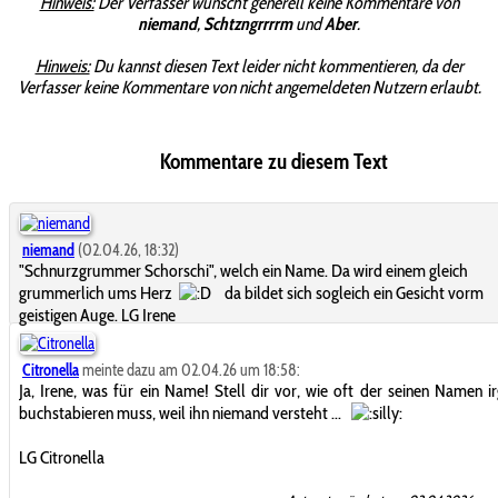
Hinweis:
Der Verfasser wünscht generell keine Kommentare von
niemand
,
Schtzngrrrrm
und
Aber
.
Hinweis:
Du kannst diesen Text leider nicht kommentieren, da der
Verfasser keine Kommentare von nicht angemeldeten Nutzern erlaubt.
Kommentare zu diesem Text
niemand
(02.04.26, 18:32)
"Schnurzgrummer Schorschi", welch ein Name. Da wird einem gleich
grummerlich ums Herz
da bildet sich sogleich ein Gesicht vorm
geistigen Auge. LG Irene
Citronella
meinte dazu am 02.04.26 um 18:58:
Ja, Irene, was für ein Name! Stell dir vor, wie oft der seinen Namen 
buchstabieren muss, weil ihn niemand versteht ...
LG Citronella