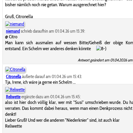
bisher nämlich noch nie getan. Warum ausgerechnet hier?
Gruß, Citronella
niemand
schrieb daraufhin am 01.04.26 um 15:39:
@ Citro
Man kann sich ausmalen auf wessen Bitte/Geheiß der obige Ko
entstand. Ein Schelm wer anderes denken könnte
Antwort geändert am 01.04.2026 um 
Citronella
äußerte darauf am 01.04.26 um 15:43:
Tja, Irene, ich wäre ja gerne ein Schelm ...
Reliwette
ergänzte dazu am 01.04.26 um 15:45:
also ist hier doch völlig klar, wer mit "Susi" umschrieben wurde. Du h
verraten. Das kommt dabei heraus, wenn man einen Denkprozess nich
denkt!
Lieber Gruß! Und wer die anderen "Niederknier" sind, ist auch klar
Reliwette