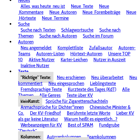
Neues
Alles, was heute
neu ist
Neue
Texte
Neue
Kommentare
Neue
Autoren
Neue
Forenbeiträge
Neue
Hörtexte
Neue
Termine
Suche
Suche nach Texten
Schlagwortsuche
Suche nach
Themen
Suche nach Autoren
Suche im Forum
Autoren
Neu angemeldet
Komplettliste
Zufallsautor
Autoren-
Teams
Autoren-Listen
Hörtext-Autoren
Unsere TOP
10
Aktive Nutzer
Kartei-Leichen
Nutzer in Auszeit
Inaktive Nutzer
Texte
"Richtige" Texte:
Neu erschienen
Neu überarbeitet
Neu
kommentiert
Neu eingesprochen
Lieblingstexte
Fremdsprachige Texte
Kurztexte des Tages (KdT)
Alle
Themen
Alle Genres
Texte über KV
Kunst:
Sprüche für Zigarettenschachteln
klein
Anmachsprüche für Dichter*innen
Chinesische Minister &
Co.
Der KV-Friedhof
Berühmte letzte Worte
Lieber KV
als gar keine Literatur
Warum heißt es eigentlich...?
Werbeanzeigen für KV
Best of SPAM
Fundgrube
"Deutsch"
Kolumnen:
Autorenkolumnen
Teamkolumnen