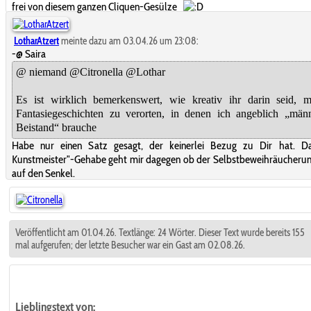
frei von diesem ganzen Cliquen-Gesülze
LotharAtzert
meinte dazu am 03.04.26 um 23:08:
-@ Saira
@ niemand @Citronella @Lothar
Es ist wirklich bemerkenswert, wie kreativ ihr darin seid, m
Fantasiegeschichten zu verorten, in denen ich angeblich „män
Beistand“ brauche
Habe nur einen Satz gesagt, der keinerlei Bezug zu Dir hat. Da
Kunstmeister"-Gehabe geht mir dagegen ob der Selbstbeweihräucheru
auf den Senkel.
Veröffentlicht am 01.04.26. Textlänge: 24 Wörter. Dieser Text wurde bereits 155
mal aufgerufen; der letzte Besucher war ein Gast am 02.08.26.
Lieblingstext
von: