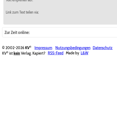
Link zum Text teilen via:
Zur Zeit online:
®
© 2002-2026
KV
Impressum
Nutzungsbedingungen
Datenschutz
®
KV
ist
kein
Verlag. Kapiert?
RSS-Feed
Made by
L&W