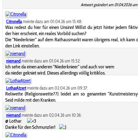
Antwort geändert am 01.04.2026 um 
Citronella
meinte dazu am 01.04.26 um 15:48:
Was redest du hier für einen Unsinn! Willst du jetzt hinter jedem fiktiv
der hier erscheint, ein reales Vorbild suchen?
Die "Niederknier" auf dem Rathausmarkt waren übrigens real, ich kann d
den Link einstellen.
niemand
meinte dazu am 01.04.26 um 15:52:
Ich sehe da einen anderen "Niederknieer" und auch vor wem
da nieder gekniet wird. Dieses allerdings völlig kritiklos.
LotharAtzert
meinte dazu am 02.04.26 um 09:37:
Reliwette (Religionswette??) leidet am so genannten "Kunstmeisters
Seid milde mit den Kranken.
niemand
meinte dazu am 02.04.26 um 10:36:
@ Lothar
Danke für den Schmunzler!