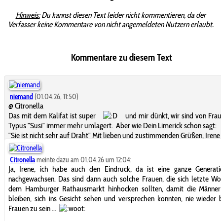
Hinweis:
Du kannst diesen Text leider nicht kommentieren, da der
Verfasser keine Kommentare von nicht angemeldeten Nutzern erlaubt.
Kommentare zu diesem Text
niemand
(01.04.26, 11:50)
@ Citronella
Das mit dem Kalifat ist super
und mir dünkt, wir sind von Fra
Typus "Susi" immer mehr umlagert. Aber wie Dein Limerick schon sagt:
"Sie ist nicht sehr auf Draht" Mit lieben und zustimmenden Grüßen, Ire
Citronella
meinte dazu am 01.04.26 um 12:04:
Ja, Irene, ich habe auch den Eindruck, da ist eine ganze Generati
nachgewachsen. Das sind dann auch solche Frauen, die sich letzte W
dem Hamburger Rathausmarkt hinhocken sollten, damit die Männer
bleiben, sich ins Gesicht sehen und versprechen konnten, nie wieder
Frauen zu sein ...