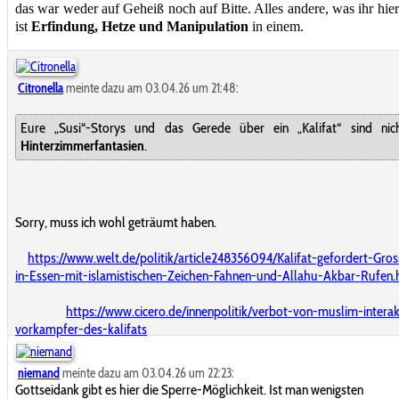
das war weder auf Geheiß noch auf Bitte. Alles andere, was ihr hier
ist
Erfindung, Hetze und Manipulation
in einem.
Citronella
meinte dazu am 03.04.26 um 21:48:
Eure „Susi“-Storys und das Gerede über ein „Kalifat“ sind nic
Hinterzimmerfantasien
.
Sorry, muss ich wohl geträumt haben.
https://www.welt.de/politik/article248356094/Kalifat-gefordert-Gr
in-Essen-mit-islamistischen-Zeichen-Fahnen-und-Allahu-Akbar-Rufen.
https://www.cicero.de/innenpolitik/verbot-von-muslim-interak
vorkampfer-des-kalifats
niemand
meinte dazu am 03.04.26 um 22:23:
Gottseidank gibt es hier die Sperre-Möglichkeit. Ist man wenigsten