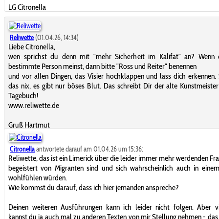
LG Citronella
Reliwette
(01.04.26, 14:34)
Liebe Citronella,
wen sprichst du denn mit "mehr Sicherheit im Kalifat" an? Wenn 
bestimmte Person meinst, dann bitte "Ross und Reiter" benennen
und vor allen Dingen, das Visier hochklappen und lass dich erkennen.
das nix, es gibt nur böses Blut. Das schreibt Dir der alte Kunstmeister
Tagebuch!
www.reliwette.de
Gruß Hartmut
Citronella
antwortete darauf am 01.04.26 um 15:36:
Reliwette, das ist ein Limerick über die leider immer mehr werdenden Fra
begeistert von Migranten sind und sich wahrscheinlich auch in einem
wohlfühlen würden.
Wie kommst du darauf, dass ich hier jemanden anspreche?
Deinen weiteren Ausführungen kann ich leider nicht folgen. Aber vi
kannst du ja auch mal zu anderen Texten von mir Stellung nehmen - das