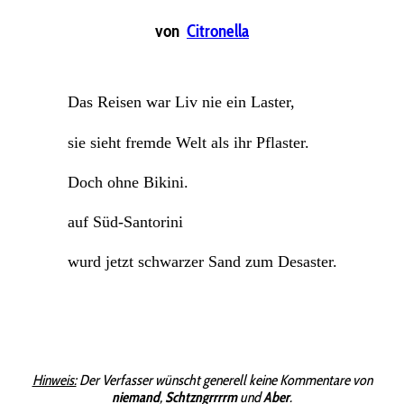
von
Citronella
Das Reisen war Liv nie ein Laster,
sie sieht fremde Welt als ihr Pflaster.
Doch ohne Bikini.
auf Süd-Santorini
wurd jetzt schwarzer Sand zum Desaster.
Hinweis:
Der Verfasser wünscht generell keine Kommentare von
niemand
,
Schtzngrrrrm
und
Aber
.