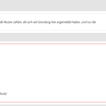
alle Nutzer zählen, die sich seit Gründung hier angemeldet haben, und nur die
frufe)