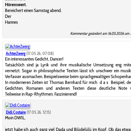
Hörenswert.
Bereichert einen Samstag abend.
Der
Hannes
Kommentar geändert am 16.05.2026 um 
AchterZwerg
(17.05.26, 07:08)
Ein interessantes Gedicht, Dancer!
Tatsächlich sind ja Lyrik und ihre musikalische Umsetzung eng mit
vernetzt. Sogar in philosophische Texten lässt ich unschwer ein musik
Verfasser ausmachen. Beispielsweise beim sprachgewaltigen Schopenha
In moderneren Zeiten ist Thomas Bernhard für mich d a s Beispiel, de
Gedichten, Romanen und anderen Texten diese deutliche Note ve
Teilweise in Rap-Rhythmen. Faszinierend!
Didi.Costaire
(17.05.26, 12:15)
Moin DW1L,
jetzt habe ich auch ganz viel Dada und Blüdelülü im Kopf. Ob das etwas