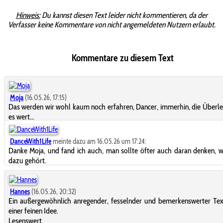
Hinweis:
Du kannst diesen Text leider nicht kommentieren, da der
Verfasser keine Kommentare von nicht angemeldeten Nutzern erlaubt.
Kommentare zu diesem Text
Moja
(16.05.26, 17:15)
Das werden wir wohl kaum noch erfahren, Dancer, immerhin, die Überle
es wert...
DanceWith1Life
meinte dazu am 16.05.26 um 17:24:
Danke Moja, und fand ich auch, man sollte öfter auch daran denken, w
dazu gehört.
Hannes
(16.05.26, 20:32)
Ein außergewöhnlich anregender, fesselnder und bemerkenswerter Tex
einer feinen Idee.
Lesenswert.