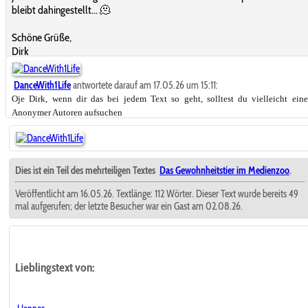
bleibt dahingestellt... 🫠
Schöne Grüße,
Dirk
DanceWith1Life
antwortete darauf am 17.05.26 um 15:11:
Oje Dirk, wenn dir das bei jedem Text so geht, solltest du vielleicht ein
Anonymer Autoren aufsuchen
Dies ist ein Teil des mehrteiligen Textes
Das Gewohnheitstier im Medienzoo
.
Veröffentlicht am 16.05.26. Textlänge: 112 Wörter. Dieser Text wurde bereits 49
mal aufgerufen; der letzte Besucher war ein Gast am 02.08.26.
Lieblingstext
von: