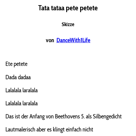
Tata tataa pete petete
Skizze
von
DanceWith1Life
Ete petete
Dada dadaa
Lalalala laralala
Lalalala laralala
Das ist der Anfang von Beethovens 5. als Silbengedicht
Lautmalerisch aber es klingt einfach nicht