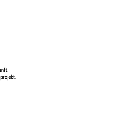
unft.
projekt.