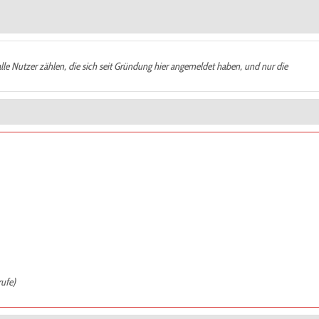
alle Nutzer zählen, die sich seit Gründung hier angemeldet haben, und nur die
rufe)