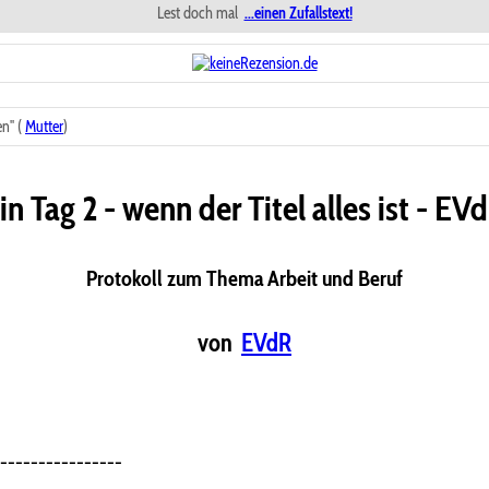
Lest doch mal
...einen Zufallstext!
n" (
Mutter
)
in Tag 2 - wenn der Titel alles ist - EV
Protokoll zum Thema Arbeit und Beruf
von
EVdR
----------------