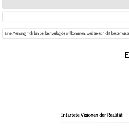
Eine Meinung: "Ich bin bei
keinverlag.de
willkommen, weil sie es nicht besser wisse
E
Entartete Visionen der Realität
----------------------------------