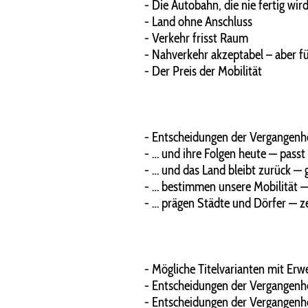
- Die Autobahn, die nie fertig wir
- Land ohne Anschluss
- Verkehr frisst Raum
- Nahverkehr akzeptabel – aber 
- Der Preis der Mobilität
- Entscheidungen der Vergangenhe
- … und ihre Folgen heute — pas
- … und das Land bleibt zurück — 
- … bestimmen unsere Mobilität —
- … prägen Städte und Dörfer — ze
- Mögliche Titelvarianten mit Erw
- Entscheidungen der Vergangenh
- Entscheidungen der Vergangenhe