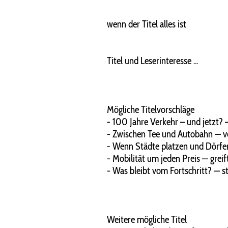
wenn der Titel alles ist
Titel und Leserinteresse ...
Mögliche Titelvorschläge
- 100 Jahre Verkehr – und jetzt? 
- Zwischen Tee und Autobahn — ve
- Wenn Städte platzen und Dörfer
- Mobilität um jeden Preis — greif
- Was bleibt vom Fortschritt? — st
Weitere mögliche Titel