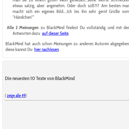
etwas salzig, aber angenehm. Oder doch süß?!? Am besten ma
macht sich ein eigenes Bild....Ich les ihn sehr gern! Grüße vo
"Händchen""
Alle 2 Meinungen
zu BlackMind findest Du vollständig und mit de
Antworten dazu
auf dieser Seite
.
BlackMind hat auch schon Meinungen zu anderen Autoren abgegeben
diese kannst Du
hier nachlesen
.
Die neuesten 10 Texte von BlackMind
(
zeige alle 49
)