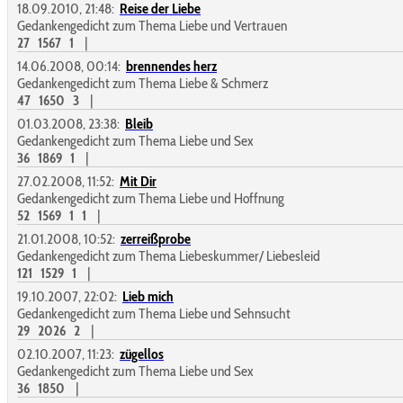
18.09.2010, 21:48:
Reise der Liebe
Gedankengedicht zum Thema Liebe und Vertrauen
27
1567
1
|
14.06.2008, 00:14:
brennendes herz
Gedankengedicht zum Thema Liebe & Schmerz
47
1650
3
|
01.03.2008, 23:38:
Bleib
Gedankengedicht zum Thema Liebe und Sex
36
1869
1
|
27.02.2008, 11:52:
Mit Dir
Gedankengedicht zum Thema Liebe und Hoffnung
52
1569
1
1
|
21.01.2008, 10:52:
zerreißprobe
Gedankengedicht zum Thema Liebeskummer/ Liebesleid
121
1529
1
|
19.10.2007, 22:02:
Lieb mich
Gedankengedicht zum Thema Liebe und Sehnsucht
29
2026
2
|
02.10.2007, 11:23:
zügellos
Gedankengedicht zum Thema Liebe und Sex
36
1850
|