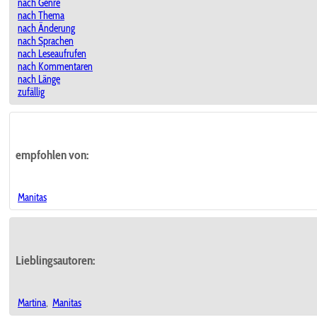
nach Genre
nach Thema
nach Änderung
nach Sprachen
nach Leseaufrufen
nach Kommentaren
nach Länge
zufällig
empfohlen von:
Manitas
Lieblingsautoren:
Martina
,
Manitas