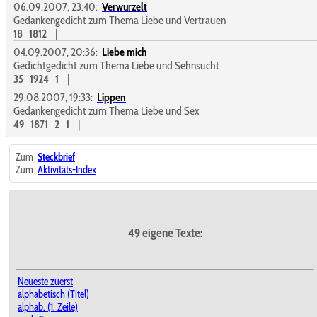
06.09.2007, 23:40:
Verwurzelt
Gedankengedicht zum Thema Liebe und Vertrauen
18
1812
|
04.09.2007, 20:36:
Liebe mich
Gedichtgedicht zum Thema Liebe und Sehnsucht
35
1924
1
|
29.08.2007, 19:33:
Lippen
Gedankengedicht zum Thema Liebe und Sex
49
1871
2
1
|
Zum
Steckbrief
Zum
Aktivitäts-Index
49 eigene Texte:
Neueste zuerst
alphabetisch (Titel)
alphab. (1. Zeile)