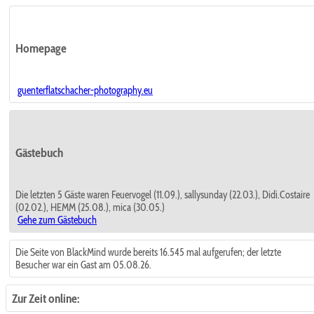
Homepage
guenterflatschacher-photography.eu
Gästebuch
Die letzten 5 Gäste waren Feuervogel (11.09.), sallysunday (22.03.), Didi.Costaire
(02.02.), HEMM (25.08.), mica (30.05.)
Gehe zum Gästebuch
Die Seite von BlackMind wurde bereits 16.545 mal aufgerufen; der letzte
Besucher war ein Gast am 05.08.26.
Zur Zeit online: