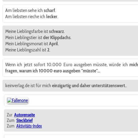
Am liebsten sehe ich
scharf
.
Am liebsten rieche ich
lecker
.
Meine Lieblingsfarbe ist
schwarz
.
Mein Lieblingstier ist
der Klippdachs
.
Mein Lieblingsmonat ist
April
.
Meine Lieblingszahl ist
2
.
Wenn ich jetzt sofort 10.000 Euro ausgeben müsste, würde ich
mic
fragen, warum ich 10000 euro ausgeben "müsste"...
keinverlag.de ist für mich
einzigartig und daher unterstützenswert.
.
Zur
Autorenseite
Zum
Steckbrief
Zum
Aktivitäts-Index