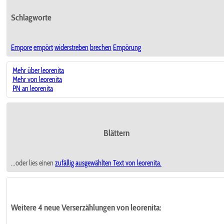
Schlagworte
Empore
empört
widerstreben
brechen
Empörung
Mehr über leorenita
Mehr von leorenita
PN an leorenita
Blättern
...oder lies einen
zufällig ausgewählten
Text von leorenita.
Weitere 4 neue Verserzählungen von leorenita: