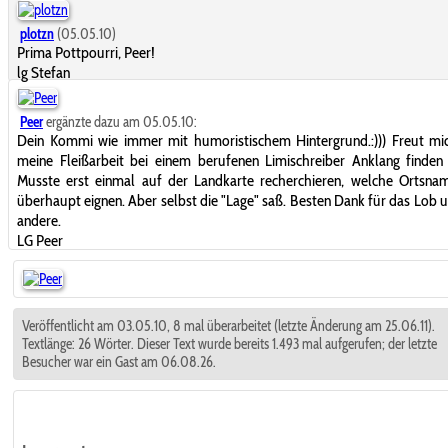
plotzn
(05.05.10)
Prima Pottpourri, Peer!
lg Stefan
Peer
ergänzte dazu am 05.05.10:
Dein Kommi wie immer mit humoristischem Hintergrund.:))) Freut mi
meine Fleißarbeit bei einem berufenen Limischreiber Anklang finden
Musste erst einmal auf der Landkarte recherchieren, welche Ortsna
überhaupt eignen. Aber selbst die "Lage" saß. Besten Dank für das Lob u
andere.
LG Peer
Veröffentlicht am 03.05.10, 8 mal überarbeitet (letzte Änderung am 25.06.11).
Textlänge: 26 Wörter. Dieser Text wurde bereits 1.493 mal aufgerufen; der letzte
Besucher war ein Gast am 06.08.26.