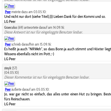
Peer
meinte dazu am 03.05.10:
Und nicht nur dort (siehe Titel);))) Lieben Dank für den Kommi und so.
LG Peer
Graeculus
(69) antwortete darauf am 14.09.16:
Diese Antwort ist nur für eingeloggte Benutzer lesbar.
Peer
schrieb daraufhin am 15.09.16:
Es heißt ja auch "NRWeh", so dass Bonn ja auch stimmt und Höxter lieg
Wissens ebenfalls nicht im Pott.;-)
LG Peer
steyk
(57)
(04.05.10)
Dieser Kommentar ist nur für eingeloggte Benutzer lesbar.
Peer
äußerte darauf am 05.05.10:
Jo, war gar nicht so einfach, das alles unter einen Hut zu bringen. Bes
fürs Reinschauen.
LG Peer