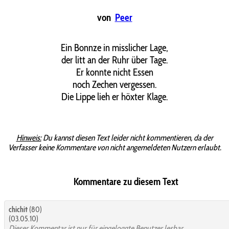
von
Peer
Ein Bonnze in misslicher Lage,
der litt an der Ruhr über Tage.
Er konnte nicht Essen
noch Zechen vergessen.
Die Lippe lieh er höxter Klage.
Hinweis:
Du kannst diesen Text leider nicht kommentieren, da der
Verfasser keine Kommentare von nicht angemeldeten Nutzern erlaubt.
Kommentare zu diesem Text
chichi†
(80)
(03.05.10)
Dieser Kommentar ist nur für eingeloggte Benutzer lesbar.