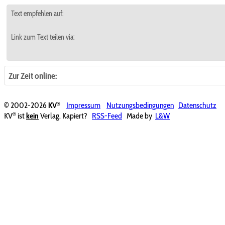
Text empfehlen auf:
Link zum Text teilen via:
Zur Zeit online:
®
© 2002-2026
KV
Impressum
Nutzungsbedingungen
Datenschutz
®
KV
ist
kein
Verlag. Kapiert?
RSS-Feed
Made by
L&W