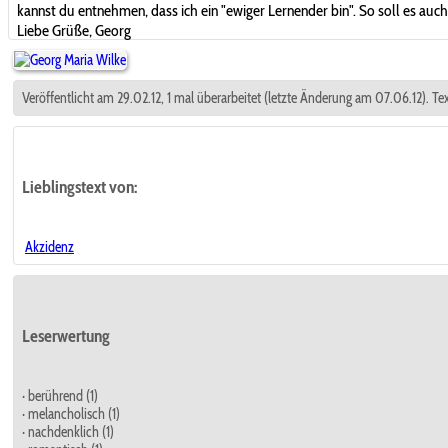
kannst du entnehmen, dass ich ein "ewiger Lernender bin". So soll es au
Liebe Grüße, Georg
Veröffentlicht am 29.02.12, 1 mal überarbeitet (letzte Änderung am 07.06.12). Te
Lieblingstext
von:
Akzidenz
Leserwertung
· berührend (1)
· melancholisch (1)
· nachdenklich (1)