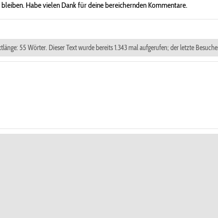
ch bleiben. Habe vielen Dank für deine bereichernden Kommentare.
xtlänge: 55 Wörter. Dieser Text wurde bereits 1.343 mal aufgerufen; der letzte Besuche