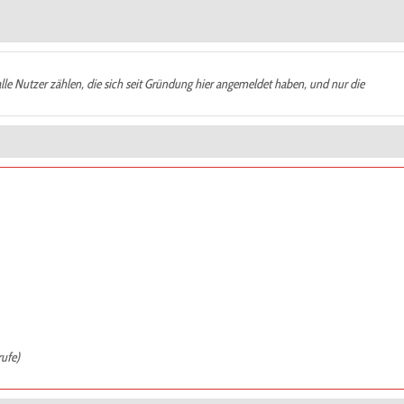
alle Nutzer zählen, die sich seit Gründung hier angemeldet haben, und nur die
rufe)