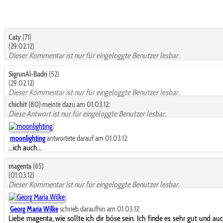
Caty
(71)
(29.02.12)
Dieser Kommentar ist nur für eingeloggte Benutzer lesbar.
SigrunAl-Badri
(52)
(29.02.12)
Dieser Kommentar ist nur für eingeloggte Benutzer lesbar.
chichi†
(80) meinte dazu am 01.03.12:
Diese Antwort ist nur für eingeloggte Benutzer lesbar.
moonlighting
antwortete darauf am 01.03.12:
...ich auch...
magenta
(65)
(01.03.12)
Dieser Kommentar ist nur für eingeloggte Benutzer lesbar.
Georg Maria Wilke
schrieb daraufhin am 01.03.12:
Liebe magenta, wie sollte ich dir böse sein. Ich finde es sehr gut und a