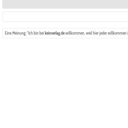
Eine Meinung: "Ich bin bei
keinverlag.de
willkommen, weil hier jeder willkommen is