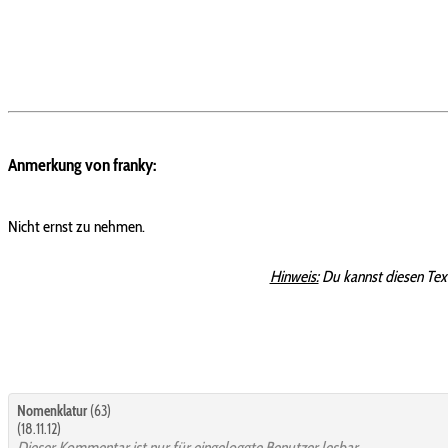
Anmerkung von franky:
Nicht ernst zu nehmen.
Hinweis:
Du kannst diesen Tex
Nomenklatur
(63)
(18.11.12)
Dieser Kommentar ist nur für eingeloggte Benutzer lesbar.