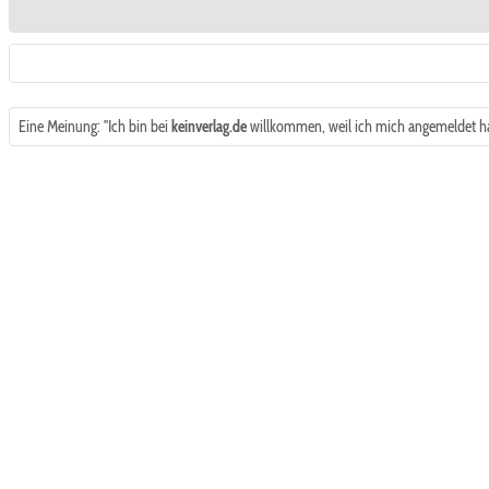
Eine Meinung: "Ich bin bei
keinverlag.de
willkommen, weil ich mich angemeldet h