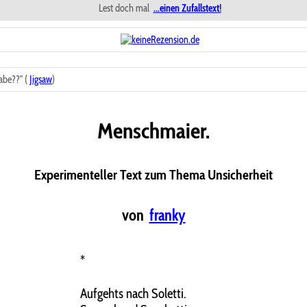
Lest doch mal
...einen Zufallstext!
abe??" (
Jigsaw
)
Menschmaier.
Experimenteller Text zum Thema Unsicherheit
von
franky
*
Aufgehts nach Soletti.