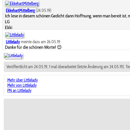
EkkehartMittelberg
(24.05.19)
Ich lese in diesem schönen Gedicht dann Hoffnung, wenn man bereit ist, m
LG
Ekki
Littlelady
meinte dazu am 26.05.19:
Danke für die schönen Worte! 😊
Veröffentlicht am 24.05.19, 1 mal überarbeitet (letzte Änderung am 24.05.19). T
Mehr über Littlelady
Mehr von Littlelady
PN an Littlelady