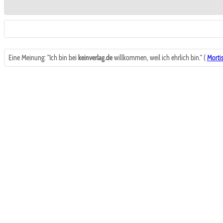
Eine Meinung: "Ich bin bei
keinverlag.de
willkommen, weil ich ehrlich bin." (
Morti