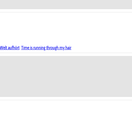
Welt aufhört
Time is running through my hair