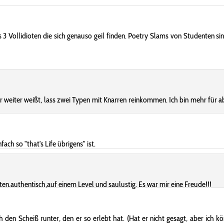
 3 Vollidioten die sich genauso geil finden. Poetry Slams von Studenten si
eiter weißt, lass zwei Typen mit Knarren reinkommen. Ich bin mehr für ab
ach so "that's Life übrigens" ist.
ten.authentisch,auf einem Level und saulustig. Es war mir eine Freude!!!
ch den Scheiß runter, den er so erlebt hat. (Hat er nicht gesagt, aber ich 