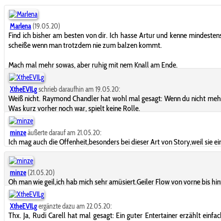
Marlena
(19.05.20)
Find ich bisher am besten von dir. Ich hasse Artur und kenne mindestens
scheiße wenn man trotzdem nie zum balzen kommt.
Mach mal mehr sowas, aber ruhig mit nem Knall am Ende.
XtheEVILg
schrieb daraufhin am 19.05.20:
Weiß nicht. Raymond Chandler hat wohl mal gesagt: Wenn du nicht mehr w
Was kurz vorher noch war, spielt keine Rolle.
minze
äußerte darauf am 21.05.20:
Ich mag auch die Offenheit,besonders bei dieser Art von Story,weil sie einf
minze
(21.05.20)
Oh man wie geil,ich hab mich sehr amüsiert.Geiler Flow von vorne bis hin
XtheEVILg
ergänzte dazu am 22.05.20:
Thx. Ja, Rudi Carell hat mal gesagt: Ein guter Entertainer erzählt einfa