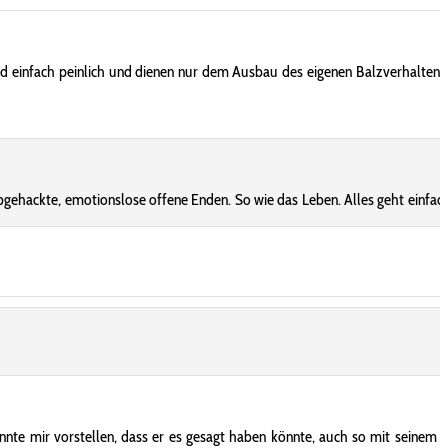
nd einfach peinlich und dienen nur dem Ausbau des eigenen Balzverhaltens, 
gehackte, emotionslose offene Enden. So wie das Leben. Alles geht einfach
könnte mir vorstellen, dass er es gesagt haben könnte, auch so mit seinem d