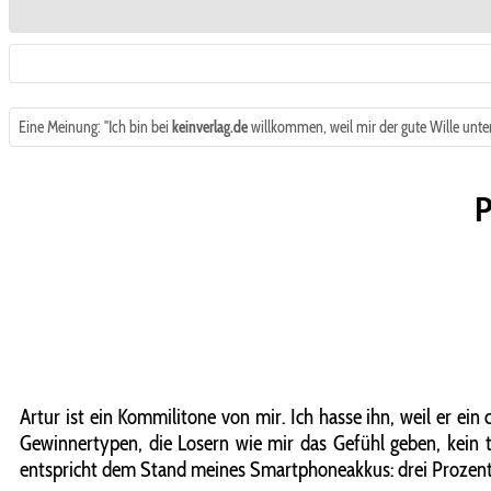
Eine Meinung: "Ich bin bei
keinverlag.de
willkommen, weil mir der gute Wille unters
P
Artur ist ein Kommilitone von mir. Ich hasse ihn, weil er ein 
Gewinnertypen, die Losern wie mir das Gefühl geben, kein t
entspricht dem Stand meines Smartphoneakkus: drei Prozent,