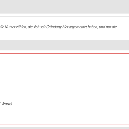
alle Nutzer zählen, die sich seit Gründung hier angemeldet haben, und nur die
5 Worte)