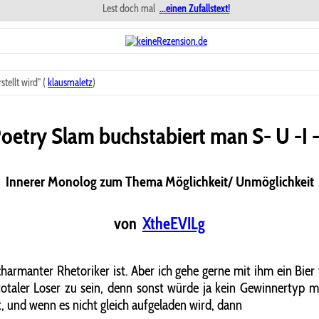
Lest doch mal
...einen Zufallstext!
tellt wird" (
klausmaletz
)
oetry Slam buchstabiert man S- U -I 
Innerer Monolog zum Thema Möglichkeit/ Unmöglichkeit
von
XtheEVILg
charmanter Rhetoriker ist. Aber ich gehe gerne mit ihm ein Bier 
otaler Loser zu sein, denn sonst würde ja kein Gewinnertyp m
 und wenn es nicht gleich aufgeladen wird, dann