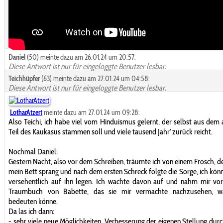
Daniel
(50) meinte dazu am 26.01.24 um 20:57:
Diese Antwort ist nur für eingeloggte Benutzer lesbar.
Teichhüpfer
(63) meinte dazu am 27.01.24 um 04:58:
Diese Antwort ist nur für eingeloggte Benutzer lesbar.
LotharAtzert
meinte dazu am 27.01.24 um 09:28:
Also Teichi, ich habe viel vom Hinduismus gelernt, der selbst aus dem 
Teil des Kaukasus stammen soll und viele tausend Jahr' zurück reicht.
Nochmal Daniel:
Gestern Nacht, also vor dem Schreiben, träumte ich von einem Frosch, d
mein Bett sprang und nach dem ersten Schreck folgte die Sorge, ich kön
versehentlich auf ihn legen. Ich wachte davon auf und nahm mir vor
Traumbuch von Babette, das sie mir vermachte nachzusehen, w
bedeuten könne.
Da las ich dann:
- sehr viele neue Möglichkeiten, Verbesserung der eigenen Stellung durc