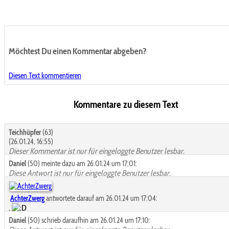
Möchtest Du einen Kommentar abgeben?
Diesen Text kommentieren
Kommentare zu diesem Text
Teichhüpfer
(63)
(26.01.24, 16:55)
Dieser Kommentar ist nur für eingeloggte Benutzer lesbar.
Daniel
(50) meinte dazu am 26.01.24 um 17:01:
Diese Antwort ist nur für eingeloggte Benutzer lesbar.
AchterZwerg
antwortete darauf am 26.01.24 um 17:04:
.
Daniel
(50) schrieb daraufhin am 26.01.24 um 17:10: