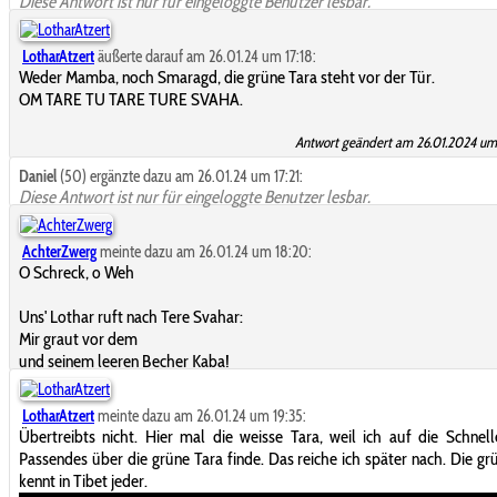
Diese Antwort ist nur für eingeloggte Benutzer lesbar.
LotharAtzert
äußerte darauf am 26.01.24 um 17:18:
Weder Mamba, noch Smaragd, die grüne Tara steht vor der Tür.
OM TARE TU TARE TURE SVAHA.
Antwort geändert am 26.01.2024 um 
Daniel
(50) ergänzte dazu am 26.01.24 um 17:21:
Diese Antwort ist nur für eingeloggte Benutzer lesbar.
AchterZwerg
meinte dazu am 26.01.24 um 18:20:
O Schreck, o Weh
Uns' Lothar ruft nach Tere Svahar:
Mir graut vor dem
und seinem leeren Becher Kaba!
LotharAtzert
meinte dazu am 26.01.24 um 19:35:
Übertreibts nicht. Hier mal die weisse Tara, weil ich auf die Schnell
Passendes über die grüne Tara finde. Das reiche ich später nach. Die gr
kennt in Tibet jeder.