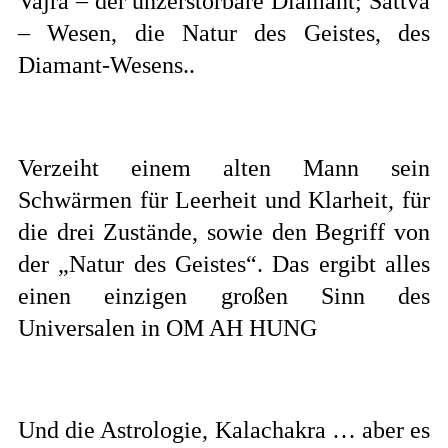
Vajra – der unzerstörbare Diamant; Sattva
– Wesen, die Natur des Geistes, des
Diamant-Wesens..
Verzeiht einem alten Mann sein
Schwärmen für Leerheit und Klarheit, für
die drei Zustände, sowie den Begriff von
der „Natur des Geistes“. Das ergibt alles
einen einzigen großen Sinn des
Universalen in OM AH HUNG
Und die Astrologie, Kalachakra … aber es