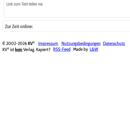
Link zum Text teilen via:
Zur Zeit online:
®
© 2002-2026
KV
Impressum
Nutzungsbedingungen
Datenschutz
®
KV
ist
kein
Verlag. Kapiert?
RSS-Feed
Made by
L&W