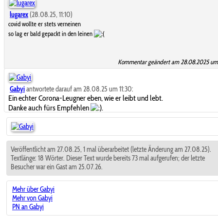
lugarex
(28.08.25, 11:10)
covid wollte er stets verneinen
so lag er bald gepackt in den leinen
Kommentar geändert am 28.08.2025 um 
Gabyi
antwortete darauf am 28.08.25 um 11:30:
Ein echter Corona-Leugner eben, wie er leibt und lebt.
Danke auch fürs Empfehlen
.
Veröffentlicht am 27.08.25, 1 mal überarbeitet (letzte Änderung am 27.08.25).
Textlänge: 18 Wörter. Dieser Text wurde bereits 73 mal aufgerufen; der letzte
Besucher war ein Gast am 25.07.26.
Mehr über Gabyi
Mehr von Gabyi
PN an Gabyi