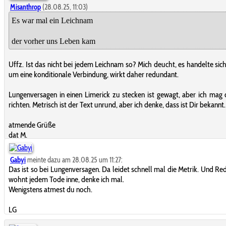
Misanthrop
(28.08.25, 11:03)
Es war mal ein Leichnam
der vorher uns Leben kam
Uffz. Ist das nicht bei jedem Leichnam so? Mich deucht, es handelte sich
um eine konditionale Verbindung, wirkt daher redundant.
Lungenversagen in einen Limerick zu stecken ist gewagt, aber ich mag 
richten. Metrisch ist der Text unrund, aber ich denke, dass ist Dir bekannt.
atmende Grüße
dat M.
Gabyi
meinte dazu am 28.08.25 um 11:27:
Das ist so bei Lungenversagen. Da leidet schnell mal die Metrik. Und R
wohnt jedem Tode inne, denke ich mal.
Wenigstens atmest du noch.
LG