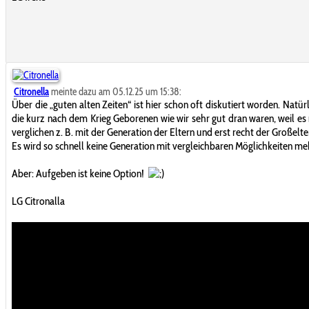
Citronella
meinte dazu am 05.12.25 um 15:38:
Über die „guten alten Zeiten“ ist hier schon oft diskutiert worden. Nat
die kurz nach dem Krieg Geborenen wie wir sehr gut dran waren, weil es 
verglichen z. B. mit der Generation der Eltern und erst recht der Großelt
Es wird so schnell keine Generation mit vergleichbaren Möglichkeiten m
Aber: Aufgeben ist keine Option!
LG Citronalla