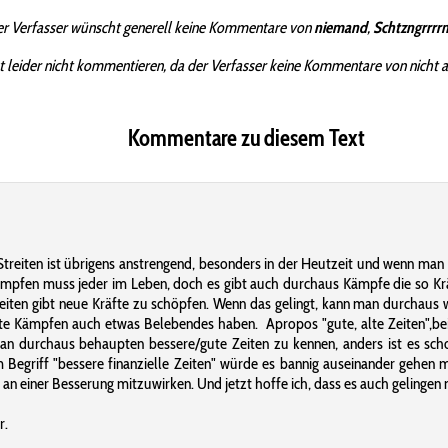
r Verfasser wünscht generell keine Kommentare von
niemand
,
Schtzngrrrr
t leider nicht kommentieren, da der Verfasser keine Kommentare von nicht 
Kommentare zu diesem Text
r. Streiten ist übrigens anstrengend, besonders in der Heutzeit und wenn 
Kämpfen muss jeder im Leben, doch es gibt auch durchaus Kämpfe die so Kräf
ten gibt neue Kräfte zu schöpfen. Wenn das gelingt, kann man durchaus wi
 Kämpfen auch etwas Belebendes haben. Apropos "gute, alte Zeiten",bei di
man durchaus behaupten bessere/gute Zeiten zu kennen, anders ist es schon
 Begriff "bessere finanzielle Zeiten" würde es bannig auseinander gehen 
n einer Besserung mitzuwirken. Und jetzt hoffe ich, dass es auch gelingen
r.