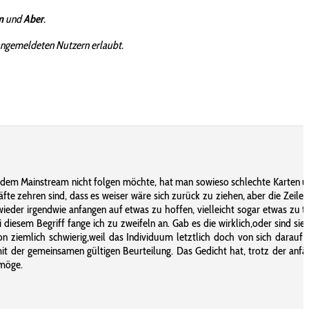
m
und
Aber
.
angemeldeten Nutzern erlaubt.
man dem Mainstream nicht folgen möchte, hat man sowieso schlechte Karten 
te zehren sind, dass es weiser wäre sich zurück zu ziehen, aber die Zeile
eder irgendwie anfangen auf etwas zu hoffen, vielleicht sogar etwas zu tu
esem Begriff fange ich zu zweifeln an. Gab es die wirklich,oder sind sie 
 ziemlich schwierig,weil das Individuum letztlich doch von sich darauf s
mit der gemeinsamen gültigen Beurteilung. Das Gedicht hat, trotz der anfä
 möge.