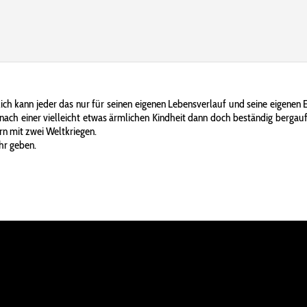
ürlich kann jeder das nur für seinen eigenen Lebensverlauf und seine eigene
nach einer vielleicht etwas ärmlichen Kindheit dann doch beständig bergauf
ern mit zwei Weltkriegen.
ehr geben.