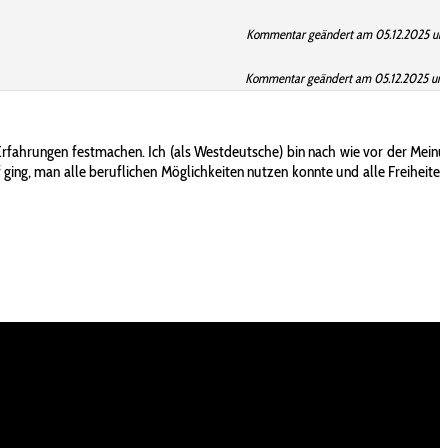
Kommentar geändert am 05.12.2025 um 
Kommentar geändert am 05.12.2025 um 
n Erfahrungen festmachen. Ich (als Westdeutsche) bin nach wie vor der Meinu
 ging, man alle beruflichen Möglichkeiten nutzen konnte und alle Freiheiten