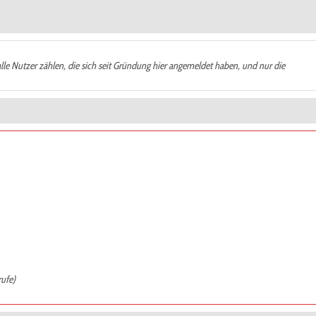
alle Nutzer zählen, die sich seit Gründung hier angemeldet haben, und nur die
rufe)