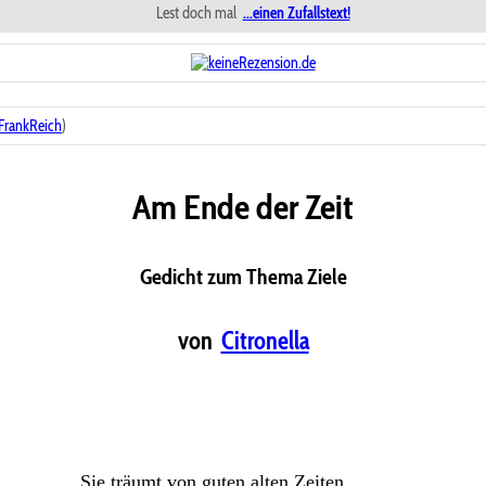
Lest doch mal
...einen Zufallstext!
FrankReich
)
Am Ende der Zeit
Gedicht zum Thema Ziele
von
Citronella
Sie träumt von guten alten Zeiten,