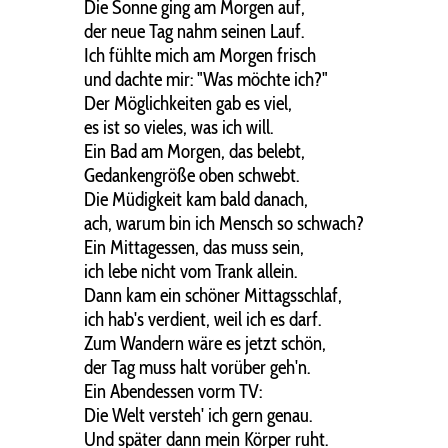
Die Sonne ging am Morgen auf,
der neue Tag nahm seinen Lauf.
Ich fühlte mich am Morgen frisch
und dachte mir: "Was möchte ich?"
Der Möglichkeiten gab es viel,
es ist so vieles, was ich will.
Ein Bad am Morgen, das belebt,
Gedankengröße oben schwebt.
Die Müdigkeit kam bald danach,
ach, warum bin ich Mensch so schwach?
Ein Mittagessen, das muss sein,
ich lebe nicht vom Trank allein.
Dann kam ein schöner Mittagsschlaf,
ich hab's verdient, weil ich es darf.
Zum Wandern wäre es jetzt schön,
der Tag muss halt vorüber geh'n.
Ein Abendessen vorm TV:
Die Welt versteh' ich gern genau.
Und später dann mein Körper ruht.