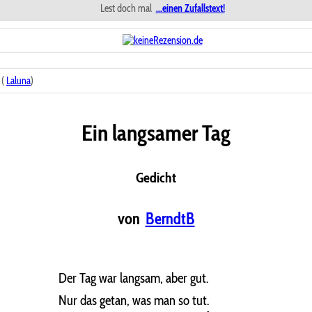
Lest doch mal
...einen Zufallstext!
 (
Laluna
)
Ein langsamer Tag
Gedicht
von
BerndtB
Der Tag war langsam, aber gut.
Nur das getan, was man so tut.