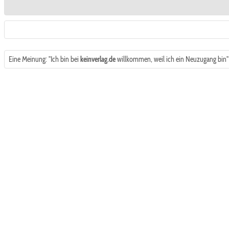
Eine Meinung: "Ich bin bei
keinverlag.de
willkommen, weil ich ein Neuzugang bin"