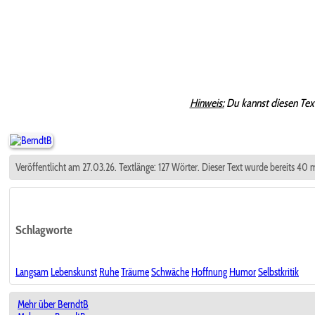
Hinweis:
Du kannst diesen Tex
Veröffentlicht am 27.03.26. Textlänge: 127 Wörter. Dieser Text wurde bereits 40 
Schlagworte
Langsam
Lebenskunst
Ruhe
Träume
Schwäche
Hoffnung
Humor
Selbstkritik
Mehr über BerndtB