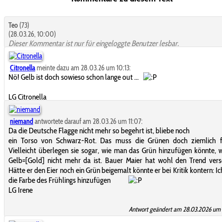
Teo
(73)
(28.03.26, 10:00)
Dieser Kommentar ist nur für eingeloggte Benutzer lesbar.
Citronella
meinte dazu am 28.03.26 um 10:13:
Nö! Gelb ist doch sowieso schon lange out ...
LG Citronella
niemand
antwortete darauf am 28.03.26 um 11:07:
Da die Deutsche Flagge nicht mehr so begehrt ist, bliebe noch
ein Torso von Schwarz-Rot. Das muss die Grünen doch ziemlich f
Vielleicht überlegen sie sogar, wie man das Grün hinzufügen könnte,
Gelb=[Gold] nicht mehr da ist. Bauer Maier hat wohl den Trend vers
Hätte er den Eier noch ein Grün beigemalt könnte er bei Kritik kontern: Ic
die Farbe des Frühlings hinzufügen
LG Irene
Antwort geändert am 28.03.2026 um 