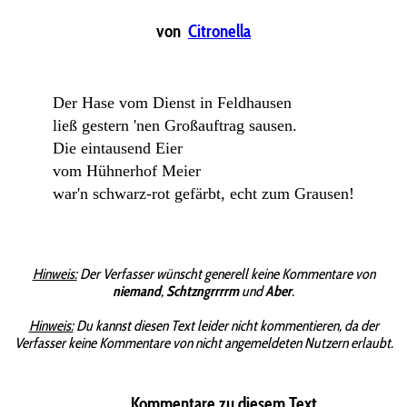
von
Citronella
Der Hase vom Dienst in Feldhausen
ließ gestern 'nen Großauftrag sausen.
Die eintausend Eier
vom Hühnerhof Meier
war'n schwarz-rot gefärbt, echt zum Grausen!
Hinweis:
Der Verfasser wünscht generell keine Kommentare von
niemand
,
Schtzngrrrrm
und
Aber
.
Hinweis:
Du kannst diesen Text leider nicht kommentieren, da der
Verfasser keine Kommentare von nicht angemeldeten Nutzern erlaubt.
Kommentare zu diesem Text