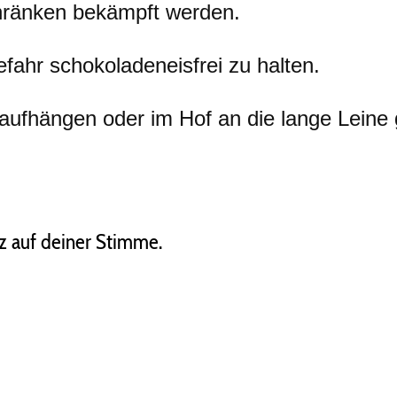
chränken
bekämpft werden.
efahr
schokoladeneisfrei zu halten.
t aufhängen
oder im Hof an die lange Leine
z auf deiner Stimme.