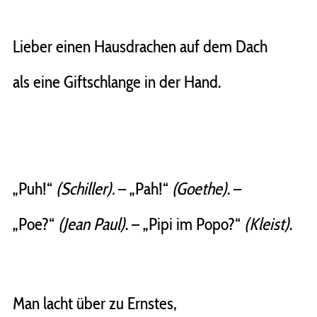
Lieber einen Hausdrachen auf dem Dach
als eine Giftschlange in der Hand.
„Puh!“
(Schiller).
– „Pah!“
(Goethe)
. –
„Poe?“
(Jean Paul)
. – „Pipi im Popo?“
(Kleist)
.
Man lacht über zu Ernstes,