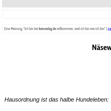
Eine Meinung: "Ich bin bei
keinverlag.de
willkommen, weil ich bin wie ich bin" (
ir
Näsewe
Hausordnung ist das halbe Hundeleben: