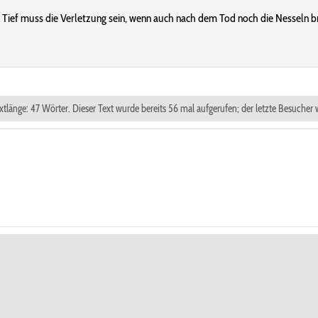
Tief muss die Verletzung sein, wenn auch nach dem Tod noch die Nesseln br
xtlänge: 47 Wörter. Dieser Text wurde bereits 56 mal aufgerufen; der letzte Besucher