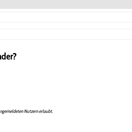
nder?
angemeldeten Nutzern erlaubt.