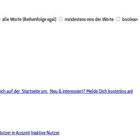
alle Worte (Reihenfolge egal)
mindestens eins der Worte
boolean
ich auf der
Startseite um.
Neu & interessiert? Melde Dich kostenlos an!
utzer in Auszeit
Inaktive Nutzer