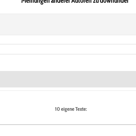
Meinungen anderer Autoren zu downunder
10 eigene Texte: