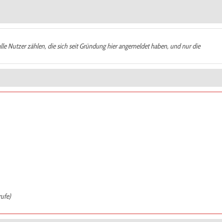
alle Nutzer zählen, die sich seit Gründung hier angemeldet haben, und nur die
rufe)