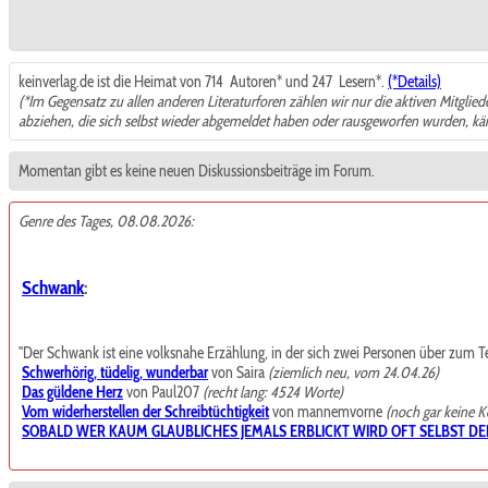
keinverlag.de ist die Heimat von 714
Autoren* und 247
Lesern*.
(*Details)
(*Im Gegensatz zu allen anderen Literaturforen zählen wir nur die aktiven Mitglie
abziehen, die sich selbst wieder abgemeldet haben oder rausgeworfen wurden, k
Momentan gibt es keine neuen Diskussionsbeiträge im Forum.
Genre des Tages, 08.08.2026:
Schwank
:
"Der Schwank ist eine volksnahe Erzählung, in der sich zwei Personen über zum Teil t
Schwerhörig, tüdelig, wunderbar
von Saira
(ziemlich neu, vom 24.04.26)
Das güldene Herz
von Paul207
(recht lang: 4524 Worte)
Vom widerherstellen der Schreibtüchtigkeit
von mannemvorne
(noch gar keine 
SOBALD WER KAUM GLAUBLICHES JEMALS ERBLICKT WIRD OFT SELBST DE