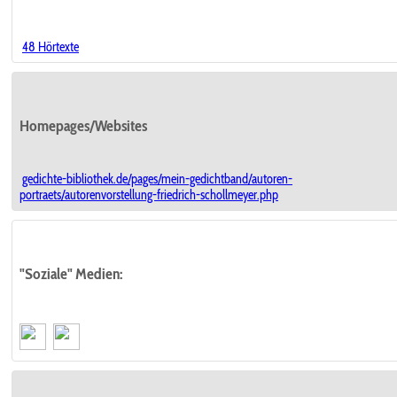
48 Hörtexte
Homepages/Websites
gedichte-bibliothek.de/pages/mein-gedichtband/autoren-
portraets/autorenvorstellung-friedrich-schollmeyer.php
"Soziale" Medien: