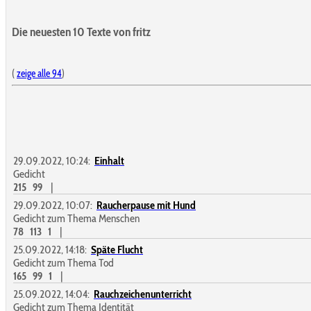
Die neuesten 10 Texte von fritz
(
zeige alle 94
)
29.09.2022, 10:24:
Einhalt
Gedicht
215
99
|
29.09.2022, 10:07:
Raucherpause mit Hund
Gedicht zum Thema Menschen
78
113
1
|
25.09.2022, 14:18:
Späte Flucht
Gedicht zum Thema Tod
165
99
1
|
25.09.2022, 14:04:
Rauchzeichenunterricht
Gedicht zum Thema Identität