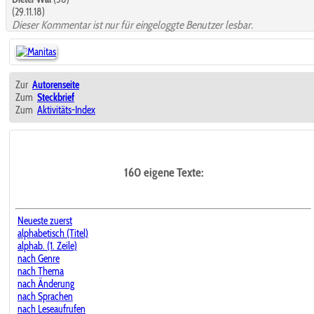
(29.11.18)
Dieser Kommentar ist nur für eingeloggte Benutzer lesbar.
Zur
Autorenseite
Zum
Steckbrief
Zum
Aktivitäts-Index
160 eigene Texte:
Neueste zuerst
alphabetisch (Titel)
alphab. (1. Zeile)
nach Genre
nach Thema
nach Änderung
nach Sprachen
nach Leseaufrufen