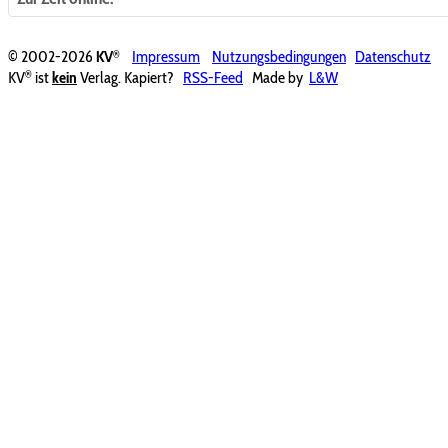
®
© 2002-2026
KV
Impressum
Nutzungsbedingungen
Datenschutz
®
KV
ist
kein
Verlag. Kapiert?
RSS-Feed
Made by
L&W