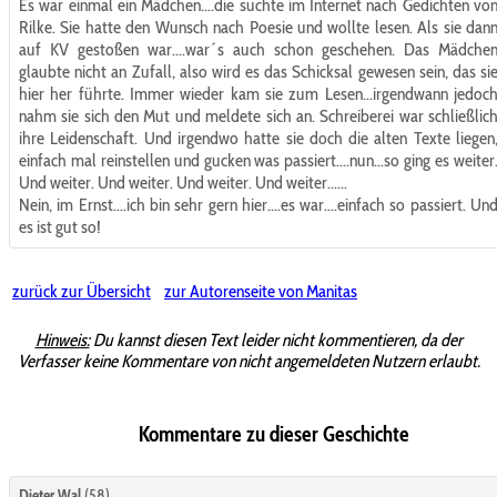
Es war einmal ein Mädchen....die suchte im Internet nach Gedichten vo
Rilke. Sie hatte den Wunsch nach Poesie und wollte lesen. Als sie dan
auf KV gestoßen war....war´s auch schon geschehen. Das Mädche
glaubte nicht an Zufall, also wird es das Schicksal gewesen sein, das si
hier her führte. Immer wieder kam sie zum Lesen...irgendwann jedoc
nahm sie sich den Mut und meldete sich an. Schreiberei war schließlic
ihre Leidenschaft. Und irgendwo hatte sie doch die alten Texte liegen
einfach mal reinstellen und gucken was passiert....nun...so ging es weiter
Und weiter. Und weiter. Und weiter. Und weiter......
Nein, im Ernst....ich bin sehr gern hier....es war....einfach so passiert. Un
es ist gut so!
zurück zur Übersicht
zur Autorenseite von Manitas
Hinweis:
Du kannst diesen Text leider nicht kommentieren, da der
Verfasser keine Kommentare von nicht angemeldeten Nutzern erlaubt.
Kommentare zu dieser Geschichte
Dieter Wal
(58)