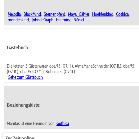
Melodia
,
BlackMind
,
Sternenpferd
,
Maya_Gähler
,
Hoehlenkind
,
Gothica
,
mondenkind
,
JohndeGraph
,
bratmiez
,
Néniel
Gästebuch
Die letzten 5 Gäste waren obar75 (07.11.), AlmaMarieSchneider (07.11.), obar75
(07.11.), obar75 (07.11.), Bohemien (07.11.)
Gehe zum Gästebuch
Beziehungskiste:
Manitas ist eine Freundin von
Gothica
Zur Zeit online: