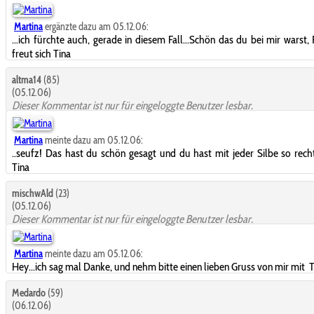
Martina
ergänzte dazu am 05.12.06:
...ich fürchte auch, gerade in diesem Fall...Schön das du bei mir warst, 
freut sich Tina
altma14
(85)
(05.12.06)
Dieser Kommentar ist nur für eingeloggte Benutzer lesbar.
Martina
meinte dazu am 05.12.06:
..seufz! Das hast du schön gesagt und du hast mit jeder Silbe so rech
Tina
mischwAld
(23)
(05.12.06)
Dieser Kommentar ist nur für eingeloggte Benutzer lesbar.
Martina
meinte dazu am 05.12.06:
Hey...ich sag mal Danke, und nehm bitte einen lieben Gruss von mir mit
T
Medardo
(59)
(06.12.06)