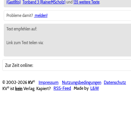
(GastIltis)
Tonband 3 (RainerMScholz)
und
135 weitere Texte
.
Probleme damit?
melden!
Text empfehlen auf:
Link zum Text teilen via:
Zur Zeit online:
®
© 2002-2026
KV
Impressum
Nutzungsbedingungen
Datenschutz
®
KV
ist
kein
Verlag. Kapiert?
RSS-Feed
Made by
L&W