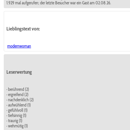
1.929 mal aufgerufen; der letzte Besucher war ein Gast am 02.08.26.
Lieblingstext
von:
modernwoman
Leserwertung
· berührend (2)
· ergreifend (2)
· nachdenklich (2)
· aufwühlend (1)
· gefühlvoll (1)
· tiefsinnig (1)
· traurig (1)
· wehmütig (1)