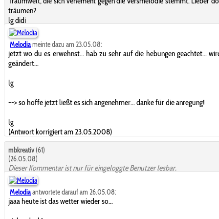
Traumwelt, die sich vehement gegen die Versmelodie stemmt. Lieber do
träumen?
lg didi
Melodia
meinte dazu am 23.05.08:
jetzt wo du es erwehnst... hab zu sehr auf die hebungen geachtet... wir
geändert...
lg
--> so hoffe jetzt ließt es sich angenehmer... danke für die anregung!
lg
(Antwort korrigiert am 23.05.2008)
mbkreativ
(61)
(26.05.08)
Dieser Kommentar ist nur für eingeloggte Benutzer lesbar.
Melodia
antwortete darauf am 26.05.08:
jaaa heute ist das wetter wieder so...