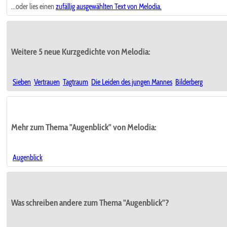
...oder lies einen
zufällig ausgewählten
Text von Melodia.
Weitere 5 neue Kurzgedichte von Melodia:
Sieben
Vertrauen
Tagtraum
Die Leiden des jungen Mannes
Bilderberg
Mehr zum Thema "Augenblick" von Melodia:
Augenblick
Was schreiben andere zum Thema "Augenblick"?