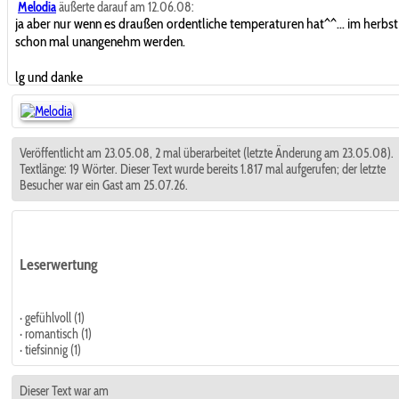
Melodia
äußerte darauf am 12.06.08:
ja aber nur wenn es draußen ordentliche temperaturen hat^^... im herbst
schon mal unangenehm werden.
lg und danke
Veröffentlicht am 23.05.08, 2 mal überarbeitet (letzte Änderung am 23.05.08).
Textlänge: 19 Wörter. Dieser Text wurde bereits 1.817 mal aufgerufen; der letzte
Besucher war ein Gast am 25.07.26.
Leserwertung
· gefühlvoll (1)
· romantisch (1)
· tiefsinnig (1)
Dieser Text war am