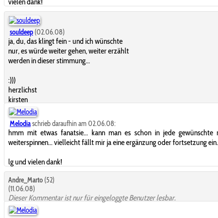
vielen dank!
souldeep
(02.06.08)
ja, du, das klingt fein - und ich wünschte
nur, es würde weiter gehen, weiter erzählt
werden in dieser stimmung...
:)))
herzlichst
kirsten
Melodia
schrieb daraufhin am 02.06.08:
hmm mit etwas fanatsie... kann man es schon in jede gewünschte r
weiterspinnen... vielleicht fällt mir ja eine ergänzung oder fortsetzung ein.
lg und vielen dank!
Andre_Marto
(52)
(11.06.08)
Dieser Kommentar ist nur für eingeloggte Benutzer lesbar.