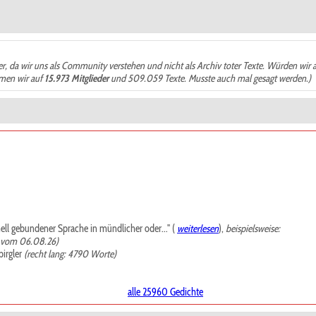
der, da wir uns als Community verstehen und nicht als Archiv toter Texte. Würden wir 
ämen wir auf
15.973 Mitglieder
und 509.059 Texte. Musste auch mal gesagt werden.)
mell gebundener Sprache in mündlicher oder..." (
weiterlesen
),
beispielsweise:
, vom 06.08.26)
irgler
(recht lang: 4790 Worte)
alle 25960 Gedichte