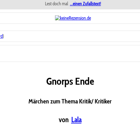
Lest doch mal
...einen Zufallstext!
rd
)
Gnorps Ende
Märchen zum Thema Kritik/ Kritiker
von
Lala