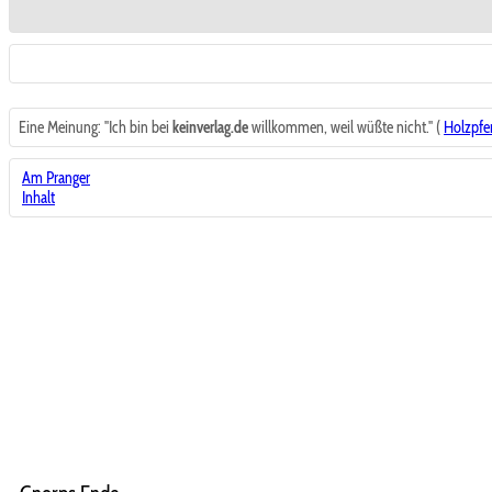
Eine Meinung: "Ich bin bei
keinverlag.de
willkommen, weil wüßte nicht." (
Holzpfe
Am Pranger
Inhalt