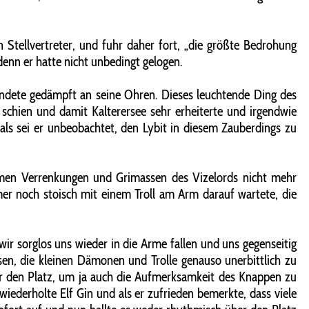
n Stellvertreter, und fuhr daher fort, „die größte Bedrohung
denn er hatte nicht unbedingt gelogen.
randete gedämpft an seine Ohren. Dieses leuchtende Ding des
 schien und damit Kalterersee sehr erheiterte und irgendwie
als sei er unbeobachtet, den Lybit in diesem Zauberdings zu
tsamen Verrenkungen und Grimassen des Vizelords nicht mehr
mer noch stoisch mit einem Troll am Arm darauf wartete, die
ir sorglos uns wieder in die Arme fallen und uns gegenseitig
sen, die kleinen Dämonen und Trolle genauso unerbittlich zu
über den Platz, um ja auch die Aufmerksamkeit des Knappen zu
wiederholte Elf Gin und als er zufrieden bemerkte, dass viele