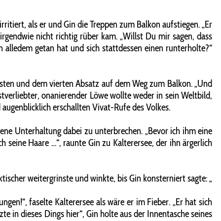
ritiert, als er und Gin die Treppen zum Balkon aufstiegen. „Er
irgendwie nicht richtig rüber kam. „Willst Du mir sagen, dass
on alledem getan hat und sich stattdessen einen runterholte?“
 ersten und dem vierten Absatz auf dem Weg zum Balkon. „Und
stverliebter, onanierender Löwe wollte weder in sein Weltbild,
 augenblicklich erschallten Vivat-Rufe des Volkes.
ene Unterhaltung dabei zu unterbrechen. „Bevor ich ihm eine
 seine Haare …“, raunte Gin zu Kalterersee, der ihn ärgerlich
ischer weitergrinste und winkte, bis Gin konsterniert sagte: „
ngen!“, faselte Kalterersee als wäre er im Fieber. „Er hat sich
zte in dieses Dings hier“, Gin holte aus der Innentasche seines