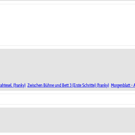
ahtesel. (franky)
Zwischen Bühne und Bett 3 (Erste Schritte) (franky)
Morgenblatt - A