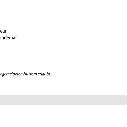
 war
wunderbar
angemeldeten Nutzern erlaubt.