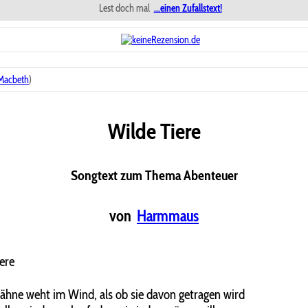
Lest doch mal
...einen Zufallstext!
Macbeth
)
Wilde Tiere
Songtext zum Thema Abenteuer
von
Harmmaus
ere
hne weht im Wind, als ob sie davon getragen wird