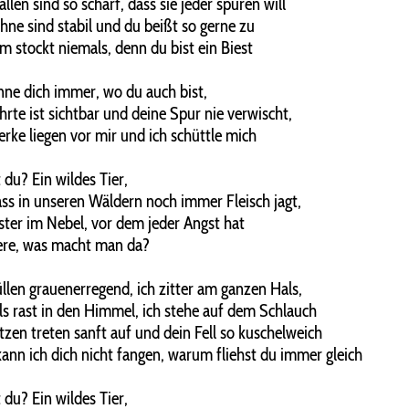
allen sind so scharf, dass sie jeder spüren will
hne sind stabil und du beißt so gerne zu
m stockt niemals, denn du bist ein Biest
nne dich immer, wo du auch bist,
hrte ist sichtbar und deine Spur nie verwischt,
rke liegen vor mir und ich schüttle mich
 du? Ein wildes Tier,
ass in unseren Wäldern noch immer Fleisch jagt,
ter im Nebel, vor dem jeder Angst hat
ere, was macht man da?
llen grauenerregend, ich zitter am ganzen Hals,
s rast in den Himmel, ich stehe auf dem Schlauch
tzen treten sanft auf und dein Fell so kuschelweich
nn ich dich nicht fangen, warum fliehst du immer gleich
 du? Ein wildes Tier,