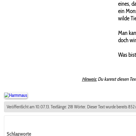
eines, d
ein Mons
wilde Ti
Man kann
doch wir
Was bist
Hinweis:
Du kannst diesen Tex
Veröffentlicht am 10.07.13. Textlänge: 218 Wörter. Dieser Text wurde bereits 852
Schlagworte