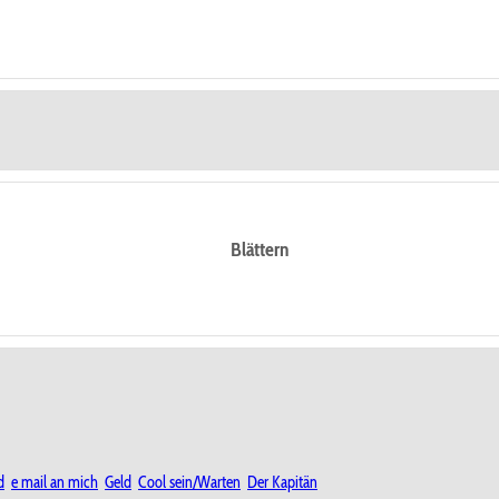
Blättern
d
e mail an mich
Geld
Cool sein/Warten
Der Kapitän