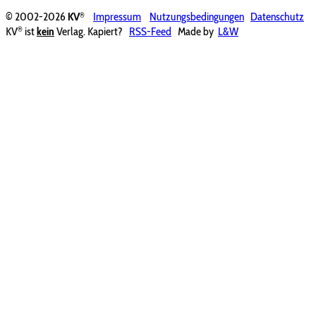
®
© 2002-2026
KV
Impressum
Nutzungsbedingungen
Datenschutz
®
KV
ist
kein
Verlag. Kapiert?
RSS-Feed
Made by
L&W