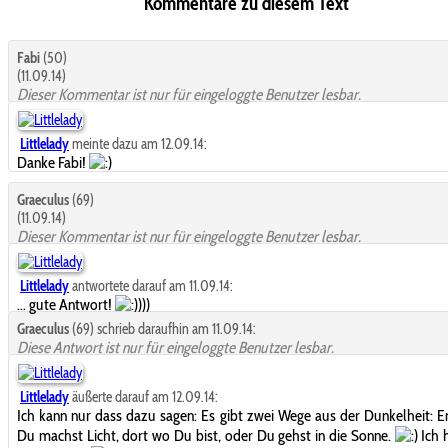
Kommentare zu diesem Text
Fabi
(50)
(11.09.14)
Dieser Kommentar ist nur für eingeloggte Benutzer lesbar.
Littlelady
meinte dazu am 12.09.14:
Danke Fabi!
Graeculus
(69)
(11.09.14)
Dieser Kommentar ist nur für eingeloggte Benutzer lesbar.
Littlelady
antwortete darauf am 11.09.14:
... gute Antwort!
)))
Graeculus
(69) schrieb daraufhin am 11.09.14:
Diese Antwort ist nur für eingeloggte Benutzer lesbar.
Littlelady
äußerte darauf am 12.09.14:
Ich kann nur dass dazu sagen: Es gibt zwei Wege aus der Dunkelheit: 
Du machst Licht, dort wo Du bist, oder Du gehst in die Sonne.
Ich 