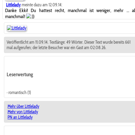
Littlelady
meinte dazu am 12.09.14:
Danke Ekki! Du hattest recht, manchmal ist weniger, mehr ... a
manchmal!
)
Veröffentlicht am 11.09.14. Textlänge: 49 Wörter. Dieser Text wurde bereits 661
mal aufgerufen; der letzte Besucher war ein Gast am 02.08.26.
Leserwertung
· romantisch (1)
Mehr über Littlelady
Mehr von Littlelady
PN an Littlelady