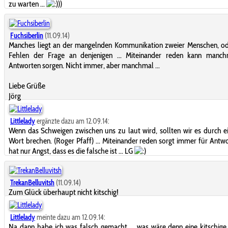
zu warten ...
))
Fuchsiberlin
(11.09.14)
Manches liegt an der mangelnden Kommunikation zweier Menschen, o
Fehlen der Frage an denjenigen ... Miteinander reden kann manch
Antworten sorgen. Nicht immer, aber manchmal ...
Liebe Grüße
Jörg
Littlelady
ergänzte dazu am 12.09.14:
Wenn das Schweigen zwischen uns zu laut wird, sollten wir es durch ei
Wort brechen. (Roger Pfaff) ... Miteinander reden sorgt immer für Antw
hat nur Angst, dass es die falsche ist ... LG
TrekanBelluvitsh
(11.09.14)
Zum Glück überhaupt nicht kitschig!
Littlelady
meinte dazu am 12.09.14:
Na dann habe ich was falsch gemacht ... was wäre denn eine kitschige