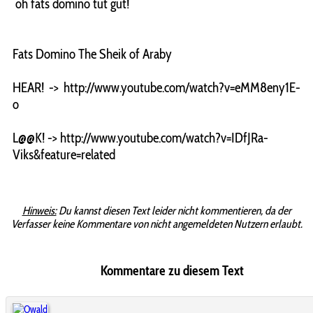
oh fats domino tut gut!
Fats Domino The Sheik of Araby
HEAR! -> http://www.youtube.com/watch?v=eMM8eny1E-
o
L@@K! -> http://www.youtube.com/watch?v=IDfJRa-
Viks&feature=related
Hinweis:
Du kannst diesen Text leider nicht kommentieren, da der
Verfasser keine Kommentare von nicht angemeldeten Nutzern erlaubt.
Kommentare zu diesem Text