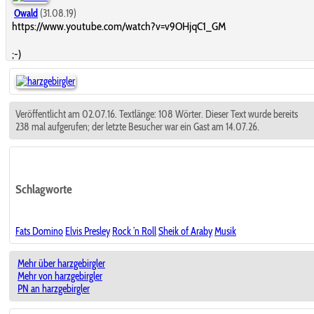
Owald
(31.08.19)
https://www.youtube.com/watch?v=v9OHjqC1_GM
;-)
Veröffentlicht am 02.07.16. Textlänge: 108 Wörter. Dieser Text wurde bereits
238 mal aufgerufen; der letzte Besucher war ein Gast am 14.07.26.
Schlagworte
Fats Domino
Elvis Presley
Rock ’n Roll
Sheik of Araby
Musik
Mehr über harzgebirgler
Mehr von harzgebirgler
PN an harzgebirgler