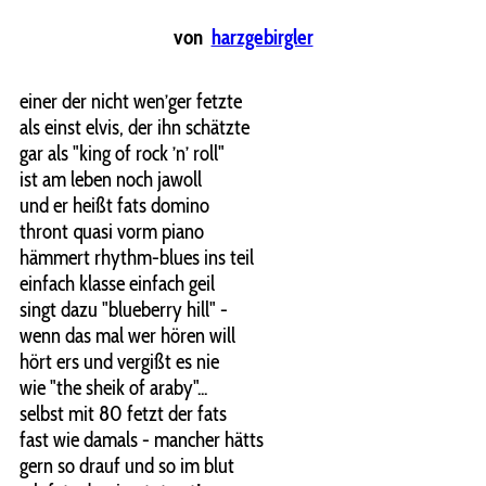
von
harzgebirgler
einer der nicht wen’ger fetzte
als einst elvis, der ihn schätzte
gar als "king of rock ’n’ roll"
ist am leben noch jawoll
und er heißt fats domino
thront quasi vorm piano
hämmert rhythm-blues ins teil
einfach klasse einfach geil
singt dazu "blueberry hill" -
wenn das mal wer hören will
hört ers und vergißt es nie
wie "the sheik of araby"...
selbst mit 80 fetzt der fats
fast wie damals - mancher hätts
gern so drauf und so im blut