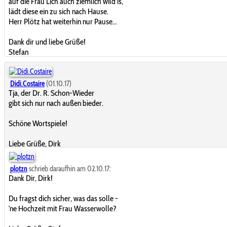
auf die Frau Lich auch ziemlich wild is,
lädt diese ein zu sich nach Hause.
Herr Plötz hat weiterhin nur Pause...
Dank dir und liebe Grüße!
Stefan
Didi.Costaire
(01.10.17)
Tja, der Dr. R. Schon-Wieder
gibt sich nur nach außen bieder.
Schöne Wortspiele!
Liebe Grüße, Dirk
plotzn
schrieb daraufhin am 02.10.17:
Dank Dir, Dirk!
Du fragst dich sicher, was das solle -
'ne Hochzeit mit Frau Wasserwolle?