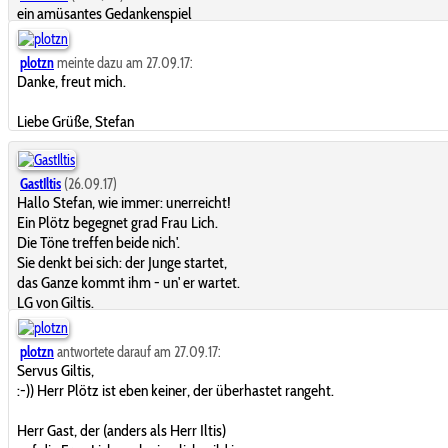
ein amüsantes Gedankenspiel
plotzn
meinte dazu am 27.09.17:
Danke, freut mich.
Liebe Grüße, Stefan
GastIltis
(26.09.17)
Hallo Stefan, wie immer: unerreicht!
Ein Plötz begegnet grad Frau Lich.
Die Töne treffen beide nich'.
Sie denkt bei sich: der Junge startet,
das Ganze kommt ihm - un' er wartet.
LG von Giltis.
plotzn
antwortete darauf am 27.09.17:
Servus Giltis,
:-)) Herr Plötz ist eben keiner, der überhastet rangeht.
Herr Gast, der (anders als Herr Iltis)