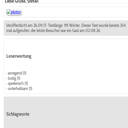
Liebe Grüße, Stefan
Veröffentlicht am 26.09.17. Textlänge: 119 Wörter. Dieser Text wurde bereits 354
mal aufgerufen; der letzte Besucher war ein Gast am 02.08.26.
Leserwertung
· anregend (1)
· lustig (1)
· spielerisch (1)
· unterhaltsam (1)
Schlagworte