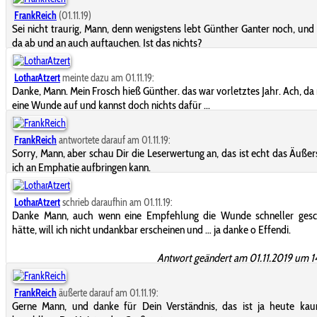
FrankReich
(01.11.19)
Sei nicht traurig, Mann, denn wenigstens lebt Günther Ganter noch, und 
da ab und an auch auftauchen. Ist das nichts?
LotharAtzert
meinte dazu am 01.11.19:
Danke, Mann. Mein Frosch hieß Günther. das war vorletztes Jahr. Ach, da 
eine Wunde auf und kannst doch nichts dafür ...
FrankReich
antwortete darauf am 01.11.19:
Sorry, Mann, aber schau Dir die Leserwertung an, das ist echt das Äußer
ich an Emphatie aufbringen kann.
LotharAtzert
schrieb daraufhin am 01.11.19:
Danke Mann, auch wenn eine Empfehlung die Wunde schneller gesc
hätte, will ich nicht undankbar erscheinen und … ja danke o Effendi.
Antwort geändert am 01.11.2019 um 1
FrankReich
äußerte darauf am 01.11.19:
Gerne Mann, und danke für Dein Verständnis, das ist ja heute ka