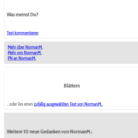
Was meinst Du?
Text kommentieren
Mehr über NormanM.
Mehr von NormanM.
PN an NormanM.
Blättern
...oder lies einen
zufällig ausgewählten
Text von NormanM..
Weitere 10 neue Gedanken von NormanM.: