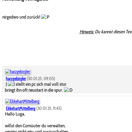
nirgedwo und zurück!
Hinweis:
Du kannst diesen Tex
harzgebirgler
(30.01.25, 09:05)
:)
stellt ein pc sich mal voll stur
bringt ihn oft neustart in die spur.
EkkehartMittelberg
(30.01.25, 11:45)
Hallo Luga,
willst den Comüuter du verwalten,
vergiss nicht ein- und auszuschalten.