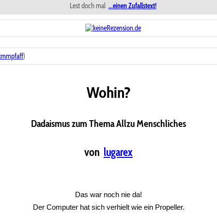
Lest doch mal
...einen Zufallstext!
tmmpfaff
)
Wohin?
Dadaismus zum Thema Allzu Menschliches
von
lugarex
Das war noch nie da!
Der Computer hat sich verhielt wie ein Propeller.