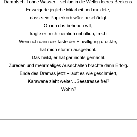
Dampfschiff ohne Wasser – schlug in die Wellen leeres Beckens.
Er weigerte jegliche Mitarbeit und meldete, 
dass sein Papierkorb wäre beschädigt.
Ob ich das beheben will, 
fragte er mich ziemlich unhöflich, frech.
Wenn ich dann die Taste der Einwilligung druckte, 
hat mich stumm ausgelacht. 
Das heißt, er hat gar nichts gemacht.
Zureden und mehrmaliges Ausschalten brachte dann Erfolg.
Ende des Dramas jetzt – läuft es wie geschmiert,
Karawane zieht weiter…Seestrasse frei?
Wohin?