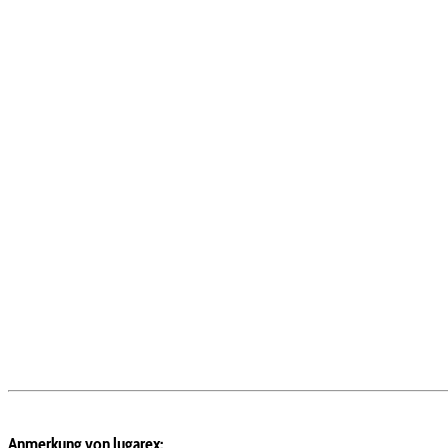
Anmerkung von lugarex: