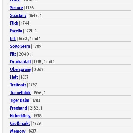
Seance
|
1936
Substanz
|
1647
, 1
Flick
|
1744
Facella
|
1721
, 1
Ink
|
1650
, 1
mit 1
SoKo Stern
|
1789
Filz
|
2040
, 1
Druckabfall
|
1918
, 1
mit 1
Übersprung
|
2069
Halt
|
1637
Treibsatz
|
1797
Tunnelblick
|
1956
, 1
Tiger Balm
|
1783
Freehand
|
2182
, 1
Kickerkönig
|
1538
Großmarkt
|
1729
Memory
|
1637