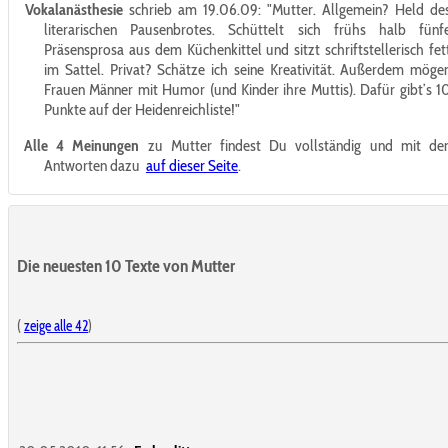
Vokalanästhesie
schrieb am 19.06.09:
"Mutter. Allgemein? Held de
literarischen Pausenbrotes. Schüttelt sich frühs halb fünf
Präsensprosa aus dem Küchenkittel und sitzt schriftstellerisch fet
im Sattel. Privat? Schätze ich seine Kreativität. Außerdem möge
Frauen Männer mit Humor (und Kinder ihre Muttis). Dafür gibt’s 1
Punkte auf der Heidenreichliste!"
Alle 4 Meinungen
zu Mutter findest Du vollständig und mit de
Antworten dazu
auf dieser Seite
.
Die neuesten 10 Texte von Mutter
(
zeige alle 42
)