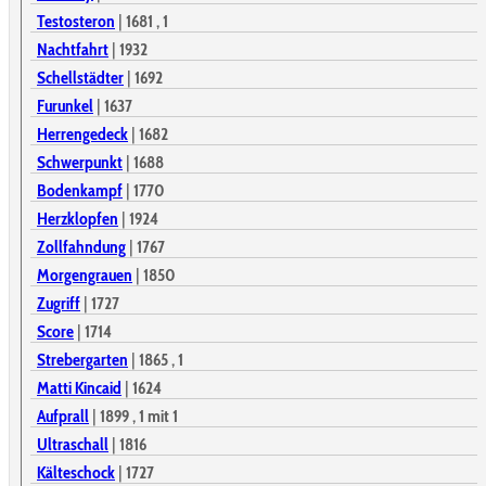
Testosteron
|
1681
, 1
Nachtfahrt
|
1932
Schellstädter
|
1692
Furunkel
|
1637
Herrengedeck
|
1682
Schwerpunkt
|
1688
Bodenkampf
|
1770
Herzklopfen
|
1924
Zollfahndung
|
1767
Morgengrauen
|
1850
Zugriff
|
1727
Score
|
1714
Strebergarten
|
1865
, 1
Matti Kincaid
|
1624
Aufprall
|
1899
, 1
mit 1
Ultraschall
|
1816
Kälteschock
|
1727