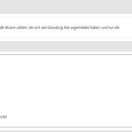
alle Nutzer zählen, die sich seit Gründung hier angemeldet haben, und nur die
rufe)